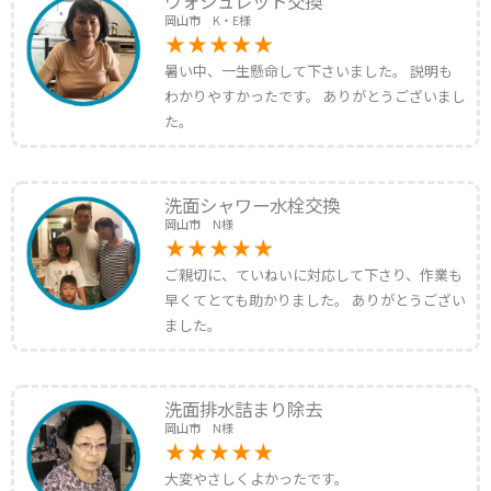
ウォシュレット交換
岡山市 K・E様
暑い中、一生懸命して下さいました。 説明も
わかりやすかったです。 ありがとうございまし
た。
洗面シャワー水栓交換
岡山市 N様
ご親切に、ていねいに対応して下さり、作業も
早くてとても助かりました。 ありがとうござい
ました。
洗面排水詰まり除去
岡山市 N様
大変やさしくよかったです。