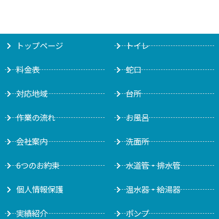
トップページ
トイレ
料金表
蛇口
対応地域
台所
作業の流れ
お風呂
会社案内
洗面所
6つのお約束
水道管・排水管
個人情報保護
温水器・給湯器
実績紹介
ポンプ