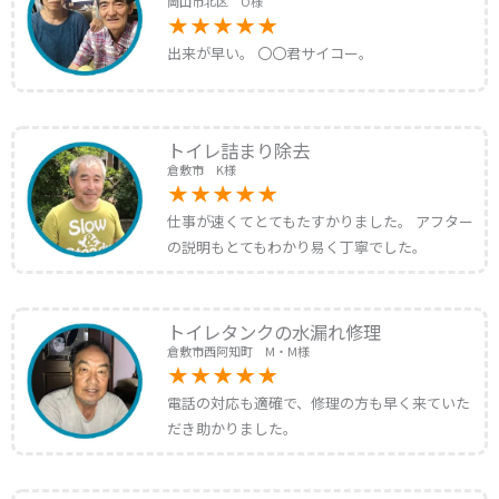
岡山市北区 O様
出来が早い。 〇〇君サイコー。
トイレ詰まり除去
倉敷市 K様
仕事が速くてとてもたすかりました。 アフター
の説明もとてもわかり易く丁寧でした。
トイレタンクの水漏れ修理
倉敷市西阿知町 M・M様
電話の対応も適確で、修理の方も早く来ていた
だき助かりました。