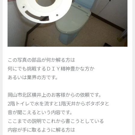
この写真の部品が何か解る方は
何にでも挑戦するＤＩＹ精神豊かな方か
あるいは業界の方です。
岡山市北区横井上のお客様からの依頼です。
2階トイレで水を流すと1階天井からポタポタと
音が聞こえるという内容です。
ここまでの説明でこれから書こうとしている
内容が手に取るように解る方は