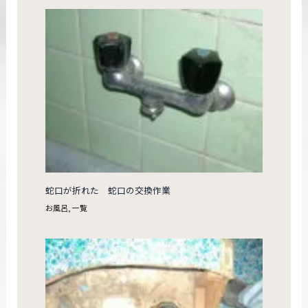
蛇口が折れた 蛇口の交換作業
お風呂
,
一覧