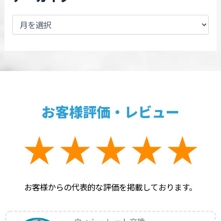
お客様評価・レビュー
お客様からの代表的な評価を掲載しております。