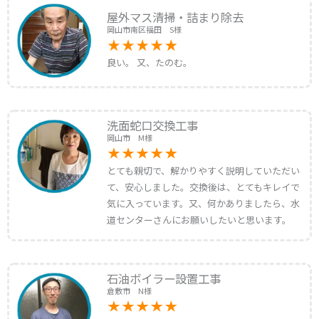
屋外マス清掃・詰まり除去
岡山市南区福田 S様
良い。 又、たのむ。
洗面蛇口交換工事
岡山市 M様
とても親切で、解かりやすく説明していただい
て、安心しました。交換後は、とてもキレイで
気に入っています。又、何かありましたら、水
道センターさんにお願いしたいと思います。
石油ボイラー設置工事
倉敷市 N様