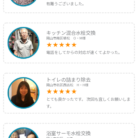
有難うございました。
キッチン混合水栓交換
岡山市南区植松 O・M様
電話をしてからの対応が速くてよかった。
トイレの詰まり除去
岡山市北区西古松 H・H様
とても良かったです。 次回も宜しくお願いしま
す。
浴室サーモ水栓交換