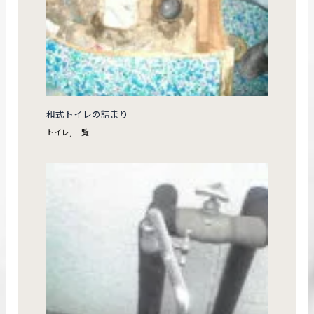
和式トイレの詰まり
トイレ
,
一覧