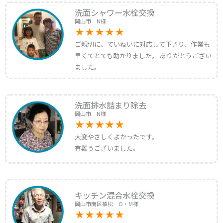
洗面シャワー水栓交換
岡山市 N様
ご親切に、ていねいに対応して下さり、作業も
早くてとても助かりました。 ありがとうござい
ました。
洗面排水詰まり除去
岡山市 N様
大変やさしくよかったです。
有難うございました。
キッチン混合水栓交換
岡山市南区植松 O・M様