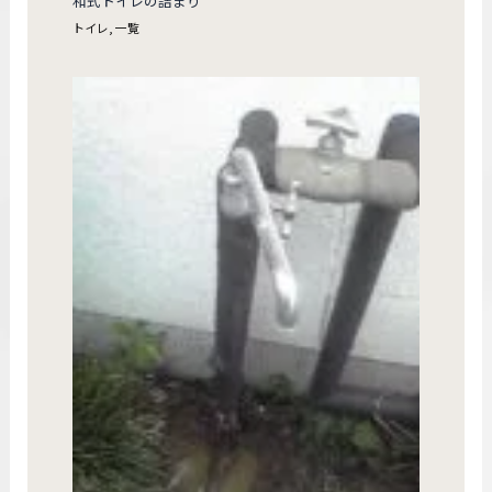
和式トイレの詰まり
トイレ
,
一覧