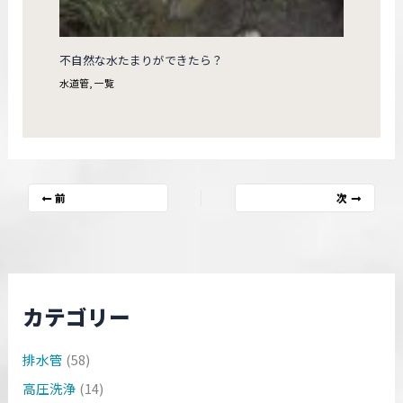
不自然な水たまりができたら？
水道管
,
一覧
前
次
カテゴリー
排水管
(58)
高圧洗浄
(14)