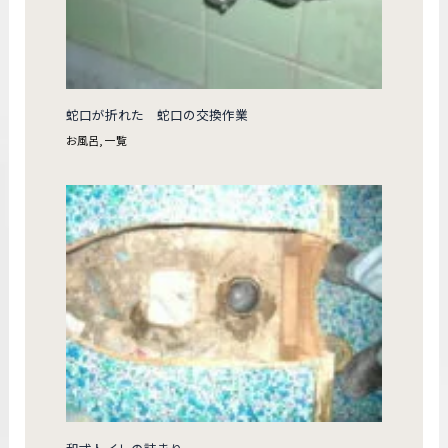
蛇口が折れた 蛇口の交換作業
お風呂
,
一覧