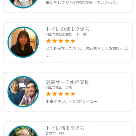
電話をしてからの対応が速くてよかった。
トイレの詰まり除去
岡山市北区西古松 H・H様
とても良かったです。 次回も宜しくお願いしま
す。
浴室サーモ水栓交換
岡山市北区 O様
出来が早い。 〇〇君サイコー。
トイレ詰まり除去
倉敷市 K様