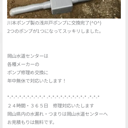
川本ポンプ製の浅井戸ポンプに交換完了(^O^)
2つのポンプが1つになってスッキリしました。
岡山水道センターは
各種メーカーの
ポンプ修理め交換に
年中無休で対応いたします！
*-*-*-*-*-*-*-*-*-* -*-*-*-*-*-*-*-*-*-* -*-*-*
２４時間・３６５日 修理対応いたします
岡山県内の水漏れ・つまりは岡山水道センターへ
お見積もりは無料です。