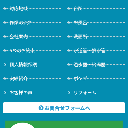
対応地域
台所
作業の流れ
お風呂
会社案内
洗面所
6つのお約束
水道管・排水管
個人情報保護
温水器・給湯器
実績紹介
ポンプ
お客様の声
リフォーム
お問合せフォームへ