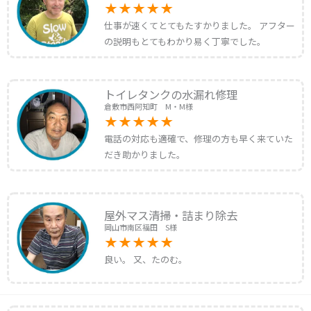
仕事が速くてとてもたすかりました。 アフター
の説明もとてもわかり易く丁寧でした。
トイレタンクの水漏れ修理
倉敷市西阿知町 M・M様
電話の対応も適確で、修理の方も早く来ていた
だき助かりました。
屋外マス清掃・詰まり除去
岡山市南区福田 S様
良い。 又、たのむ。