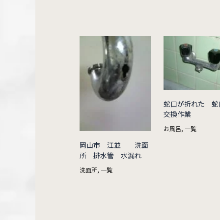
蛇口が折れた 蛇
交換作業
お風呂
,
一覧
岡山市 江並 洗面
所 排水管 水漏れ
洗面所
,
一覧