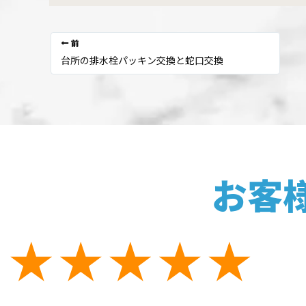
前
台所の排水栓パッキン交換と蛇口交換
お客