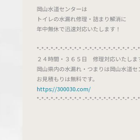
岡山水道センターは
トイレの水漏れ修理・詰まり解消に
年中無休で迅速対応いたします！
*-*-*-*-*-*-*-*-*-* -*-*-*-*-*-*-*-*-*-* -*-
２４時間・３６５日 修理対応いたしま
岡山県内の水漏れ・つまりは岡山水道セ
お見積もりは無料です。
https://300030.com/
*-*-*-*-*-*-*-*-*-* -*-*-*-*-*-*-*-*-*-* -*-