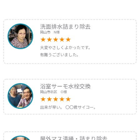
洗面排水詰まり除去
岡山市 N様
大変やさしくよかったです。
有難うございました。
浴室サーモ水栓交換
岡山市北区 O様
出来が早い。 〇〇君サイコー。
屋外マス清掃・詰まり除去