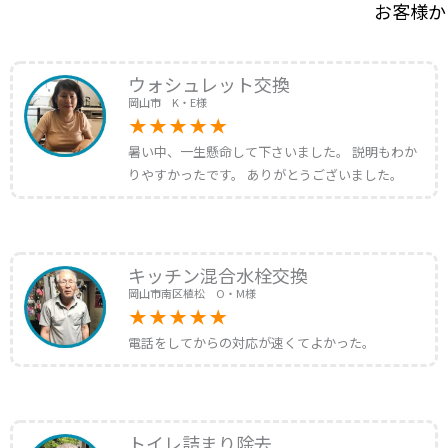
お客様か
ウォシュレット交換
岡山市 K・E様
暑い中、一生懸命して下さいました。 説明もわか
りやすかったです。 ありがとうございました。
キッチン混合水栓交換
岡山市南区植松 O・M様
電話をしてからの対応が速くてよかった。
トイレ詰まり除去