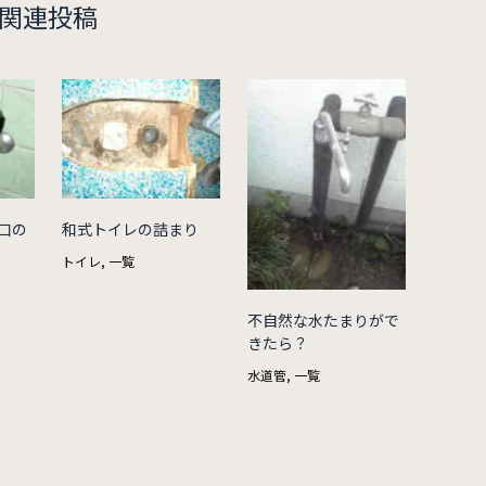
関連投稿
口の
和式トイレの詰まり
トイレ
,
一覧
不自然な水たまりがで
きたら？
水道管
,
一覧