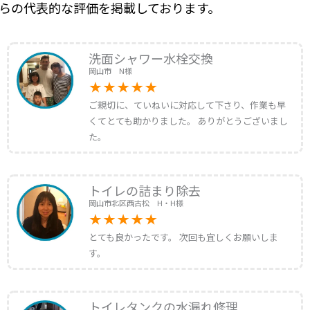
らの代表的な評価を掲載しております。
洗面シャワー水栓交換
岡山市 N様
ご親切に、ていねいに対応して下さり、作業も早
くてとても助かりました。 ありがとうございまし
た。
トイレの詰まり除去
岡山市北区西古松 H・H様
とても良かったです。 次回も宜しくお願いしま
す。
トイレタンクの水漏れ修理