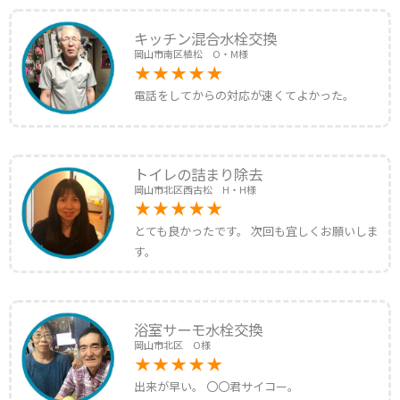
キッチン混合水栓交換
岡山市南区植松 O・M様
電話をしてからの対応が速くてよかった。
トイレの詰まり除去
岡山市北区西古松 H・H様
とても良かったです。 次回も宜しくお願いしま
す。
浴室サーモ水栓交換
岡山市北区 O様
出来が早い。 〇〇君サイコー。