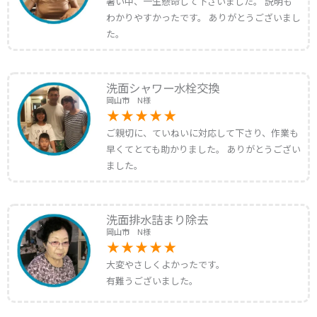
暑い中、一生懸命して下さいました。 説明も
わかりやすかったです。 ありがとうございまし
た。
洗面シャワー水栓交換
岡山市 N様
ご親切に、ていねいに対応して下さり、作業も
早くてとても助かりました。 ありがとうござい
ました。
洗面排水詰まり除去
岡山市 N様
大変やさしくよかったです。
有難うございました。