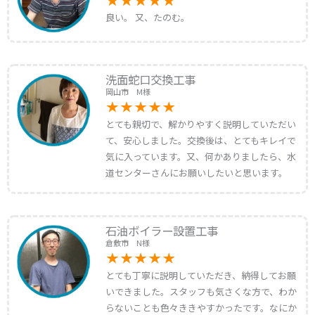
良い。 又、たのむ。
洗面蛇口交換工事
岡山市 M様
とても親切で、解かりやすく説明していただい
て、安心しました。交換後は、とてもキレイで
気に入っています。又、何かありましたら、水
道センターさんにお願いしたいと思います。
石油ボイラー設置工事
倉敷市 N様
とても丁寧に説明していただき、納得してお願
いできました。スタッフも気さくな方で、わか
らないことも色々ききやすかったです。なにか