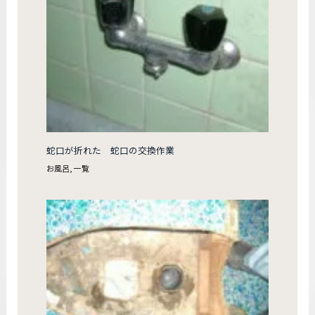
蛇口が折れた 蛇口の交換作業
お風呂
,
一覧