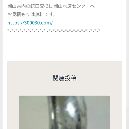
岡山県内の蛇口交換は岡山水道センターへ
お見積もりは無料です。
https://300030.com/
*-*-*-*-*-*-*-*-*-* -*-*-*-*-*-*-*-*-*-* -*-*-*
関連投稿