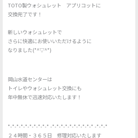
TOTO製ウォシュレット アプリコットに
交換完了です！
新しいウォシュレットで
さらに快適にお使いいただけるように
なりました(*^▽^*)
岡山水道センターは
トイレやウォシュレット交換にも
年中無休で迅速対応いたします！
*-*-*-*-*-*-*-*-*-* -*-*-*-*-*-*-*-*-*-* -*-*-*
２４時間・３６５日 修理対応いたします