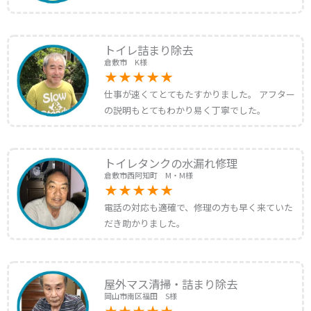
トイレ詰まり除去
倉敷市 K様
仕事が速くてとてもたすかりました。 アフター
の説明もとてもわかり易く丁寧でした。
トイレタンクの水漏れ修理
倉敷市西阿知町 M・M様
電話の対応も適確で、修理の方も早く来ていた
だき助かりました。
屋外マス清掃・詰まり除去
岡山市南区福田 S様