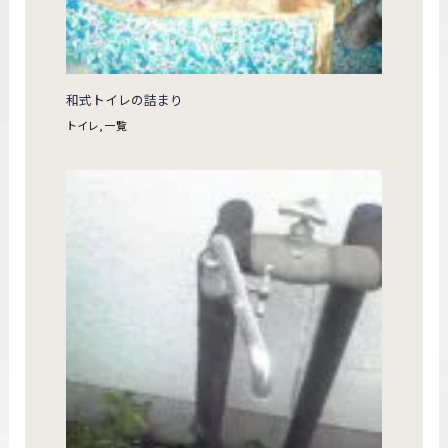
和式トイレの詰まり
トイレ
,
一覧