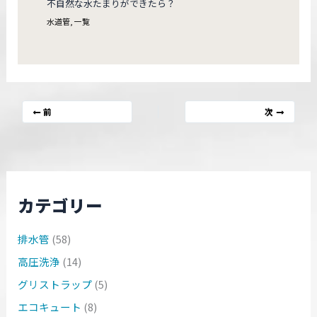
不自然な水たまりができたら？
水道管
,
一覧
前
次
カテゴリー
排水管
(58)
高圧洗浄
(14)
グリストラップ
(5)
エコキュート
(8)