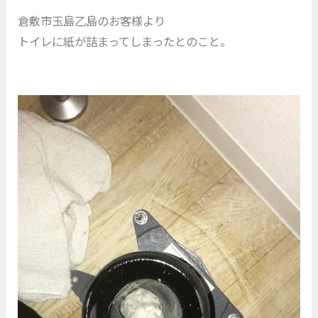
倉敷市玉島乙島のお客様より
トイレに紙が詰まってしまったとのこと。