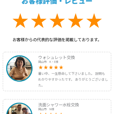
お客様評価・レビュー
お客様からの代表的な評価を掲載しております。
ウォシュレット交換
岡山市 K・E様
暑い中、一生懸命して下さいました。 説明も
わかりやすかったです。 ありがとうございまし
た。
洗面シャワー水栓交換
岡山市 N様