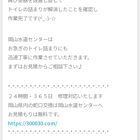
再び便器を設置し直して
トイレの詰まりが解消したことを確認し
作業完了です(^_-)-☆
岡山水道センターは
お急ぎのトイレ詰まりにも
迅速丁寧に作業させていただきます。
まずはお見積からご相談下さい♪
*-*-*-*-*-*-*-*-*-* -*-*-*-*-*-*-*-*-*-* -*-*-*
２４時間・３６５日 修理対応いたします
岡山県内の蛇口交換は岡山水道センターへ
お見積もりは無料です。
https://300030.com/
*-*-*-*-*-*-*-*-*-* -*-*-*-*-*-*-*-*-*-* -*-*-*