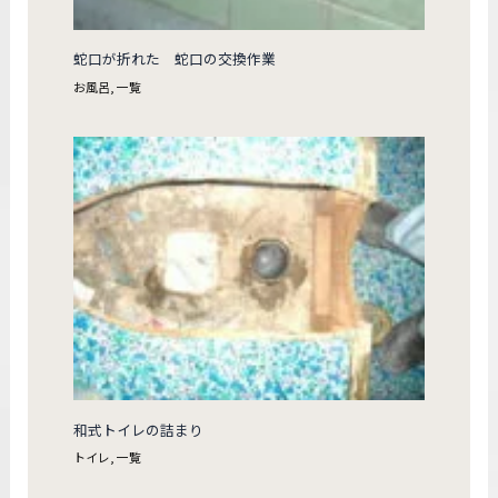
蛇口が折れた 蛇口の交換作業
お風呂
,
一覧
和式トイレの詰まり
トイレ
,
一覧