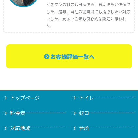
ビスマンの対応も日程決め、商品決めと快適で
した。是非、当社の従業員にも指導したい対応
でした。支払い金額も良心的な設定と思われ
た。
お客様評価一覧へ
トップページ
トイレ
料金表
蛇口
対応地域
台所