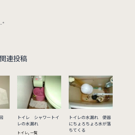
*-*
関連投稿
因
トイレ シャワートイ
トイレの水漏れ 便器
レの水漏れ
にちょろちょろ水が落
ちてくる
トイレ
,
一覧