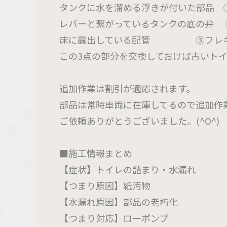
タンクに水を溜める浮きが付いた部品 
レバーと繋がっているタンクの底の弁 
床に露出している配管 ③フレ
この3点の部分を交換しておけば古いト
追加作業は割引が適応されます。
部品は常時車両に在庫してるので追加作
ご依頼ありがとうございました。(^O^)
■施工情報まとめ
【症状】トイレの詰まり・水漏れ
【つまり原因】紙汚物
【水漏れ原因】部品の老朽化
【つまり対応】ローポンプ