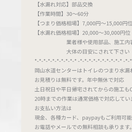
【水漏れ対応】部品交換
【作業時間】30～60分
【つまり価格相場】7,000円～15,000
【水漏れ価格相場】20,000～30,00
業者様や使用部品、施工内容な
大体の目安にされて下さい
*-*-*-*-*-*-*-*-*-* -*-*-*-*-*-*-*-*-*-* -*-
岡山水道センターはトイレのつまり水漏
お見積りは無料です。年中無休で対応
土日祝日や平日帰宅されてからの施工もO
20時までの作業は通常価格で対応してい
お支払い方法は
現金、各種カード、paypayもご利用可
お電話やメールでの無料相談も承ります