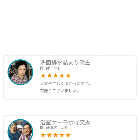
洗面排水詰まり除去
岡山市 N様
大変やさしくよかったです。
有難うございました。
浴室サーモ水栓交換
岡山市北区 O様