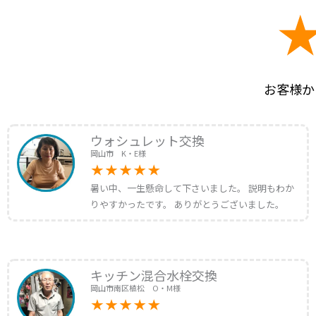
お客様か
ウォシュレット交換
岡山市 K・E様
暑い中、一生懸命して下さいました。 説明もわか
りやすかったです。 ありがとうございました。
キッチン混合水栓交換
岡山市南区植松 O・M様