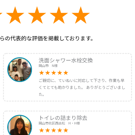
らの代表的な評価を掲載しております。
洗面シャワー水栓交換
岡山市 N様
ご親切に、ていねいに対応して下さり、作業も早
くてとても助かりました。 ありがとうございまし
た。
トイレの詰まり除去
岡山市北区西古松 H・H様