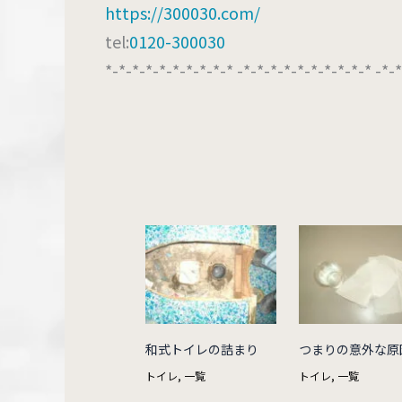
https://300030.com/
tel:
0120-300030
*-*-*-*-*-*-*-*-*-* -*-*-*-*-*-*-*-*-*-* -*-
和式トイレの詰まり
つまりの意外な原
トイレ
,
一覧
トイレ
,
一覧