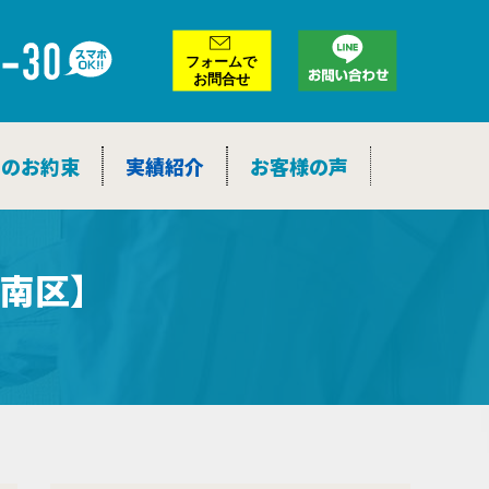
ア
ー
カ
イ
ブ
つのお約束
実績紹介
お客様の声
南区】