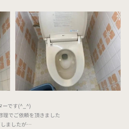
です(^_^)
修理でご依頼を頂きました
消しましたが…