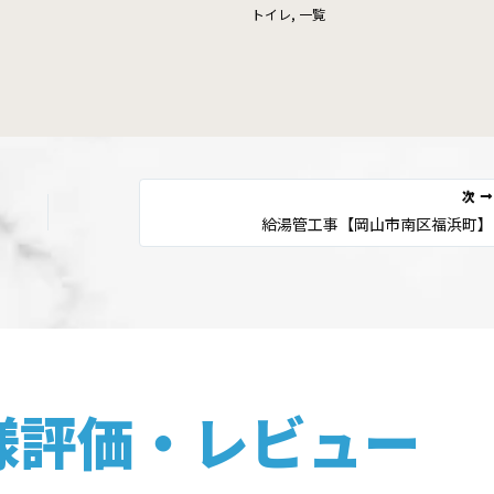
トイレ
,
一覧
次
給湯管工事【岡山市南区福浜町】
様評価・レビュー