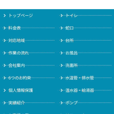
トップページ
トイレ
料金表
蛇口
対応地域
台所
作業の流れ
お風呂
会社案内
洗面所
6つのお約束
水道管・排水管
個人情報保護
温水器・給湯器
実績紹介
ポンプ