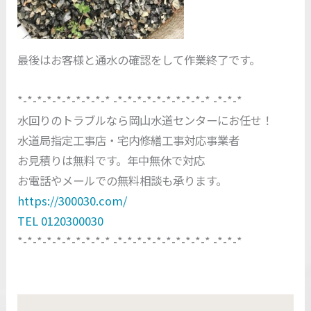
最後はお客様と通水の確認をして作業終了です。
*-*-*-*-*-*-*-*-*-* -*-*-*-*-*-*-*-*-*-* -*-*-*
水回りのトラブルなら岡山水道センターにお任せ！
水道局指定工事店・宅内修繕工事対応事業者
お見積りは無料です。年中無休で対応
お電話やメールでの無料相談も承ります。
https://300030.com/
TEL 0120300030
*-*-*-*-*-*-*-*-*-* -*-*-*-*-*-*-*-*-*-* -*-*-*