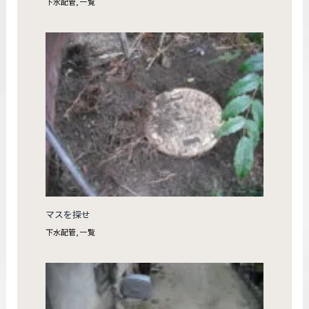
下水配管
,
一覧
マスを探せ
下水配管
,
一覧