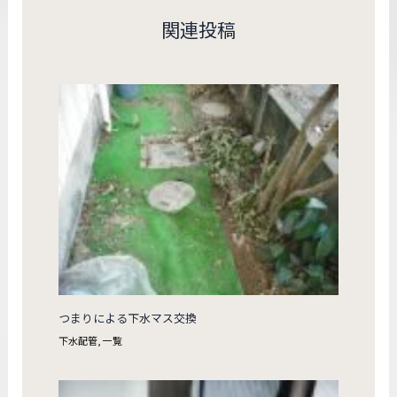
関連投稿
つまりによる下水マス交換
下水配管
,
一覧