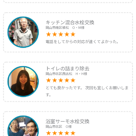
キッチン混合水栓交換
岡山市南区植松 O・M様
電話をしてからの対応が速くてよかった。
トイレの詰まり除去
岡山市北区西古松 H・H様
とても良かったです。 次回も宜しくお願いしま
す。
浴室サーモ水栓交換
岡山市北区 O様