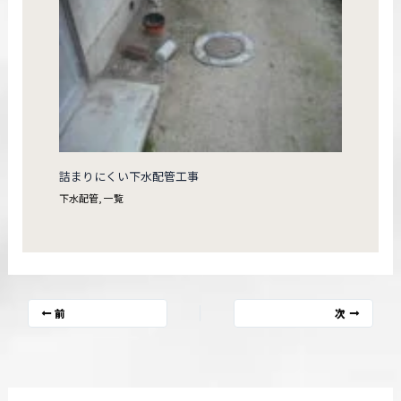
詰まりにくい下水配管工事
下水配管
,
一覧
前
次