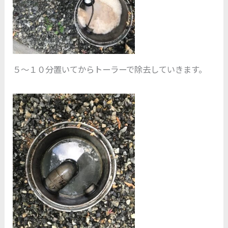
５～１０分置いてからトーラーで除去していきます。