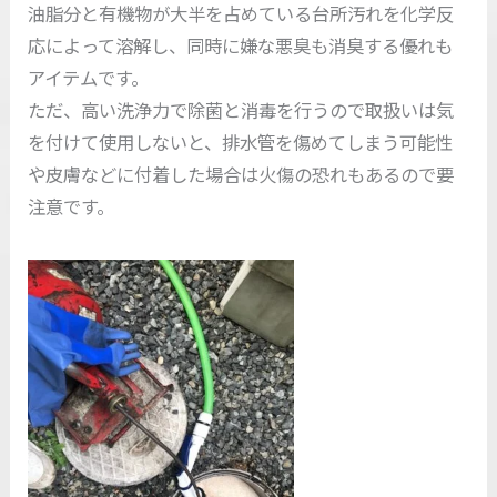
油脂分と有機物が大半を占めている台所汚れを化学反
応によって溶解し、同時に嫌な悪臭も消臭する優れも
アイテムです。
ただ、高い洗浄力で除菌と消毒を行うので取扱いは気
を付けて使用しないと、排水管を傷めてしまう可能性
や皮膚などに付着した場合は火傷の恐れもあるので要
注意です。