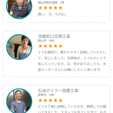
岡山市南区福田 S様
良い。 又、たのむ。
洗面蛇口交換工事
岡山市 M様
とても親切で、解かりやすく説明していただい
て、安心しました。交換後は、とてもキレイで
気に入っています。又、何かありましたら、水
道センターさんにお願いしたいと思います。
石油ボイラー設置工事
倉敷市 N様
とても丁寧に説明していただき、納得してお願
いできました。スタッフも気さくな方で、わか