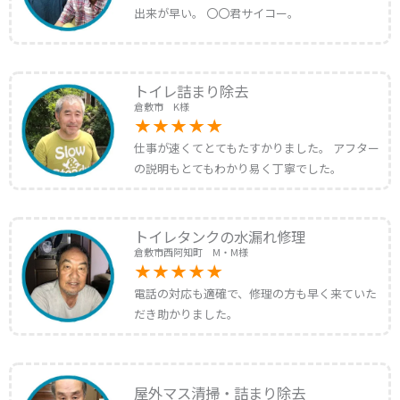
出来が早い。 〇〇君サイコー。
トイレ詰まり除去
倉敷市 K様
仕事が速くてとてもたすかりました。 アフター
の説明もとてもわかり易く丁寧でした。
トイレタンクの水漏れ修理
倉敷市西阿知町 M・M様
電話の対応も適確で、修理の方も早く来ていた
だき助かりました。
屋外マス清掃・詰まり除去