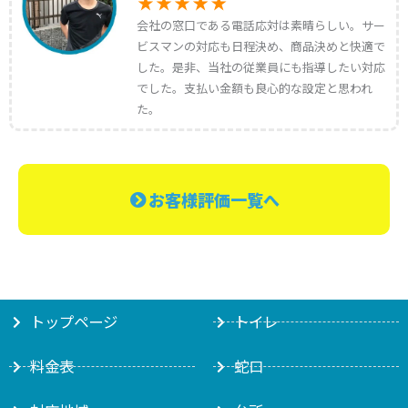
会社の窓口である電話応対は素晴らしい。サー
ビスマンの対応も日程決め、商品決めと快適で
した。是非、当社の従業員にも指導したい対応
でした。支払い金額も良心的な設定と思われ
た。
お客様評価一覧へ
トップページ
トイレ
料金表
蛇口