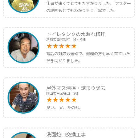
仕事が速くてとてもたすかりました。 アフター
の説明もとてもわかり易く丁寧でした。
トイレタンクの水漏れ修理
倉敷市西阿知町 M・M様
電話の対応も適確で、修理の方も早く来ていた
だき助かりました。
屋外マス清掃・詰まり除去
岡山市南区福田 S様
良い。 又、たのむ。
洗面蛇口交換工事