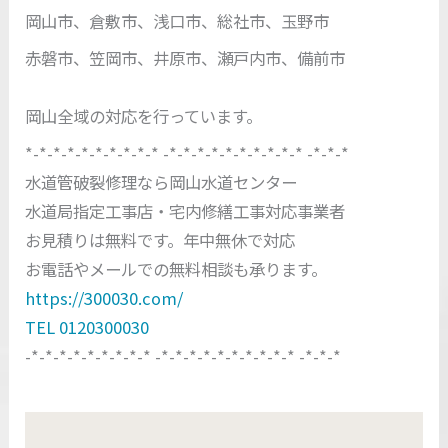
岡山市、倉敷市、浅口市、総社市、玉野市
赤磐市、笠岡市、井原市、瀬戸内市、備前市
岡山全域の対応を行っています。
*-*-*-*-*-*-*-*-*-* -*-*-*-*-*-*-*-*-*-* -*-*-*
水道管破裂修理なら岡山水道センター
水道局指定工事店・宅内修繕工事対応事業者
お見積りは無料です。年中無休で対応
お電話やメールでの無料相談も承ります。
https://300030.com/
TEL 0120300030
-*-*-*-*-*-*-*-*-* -*-*-*-*-*-*-*-*-*-* -*-*-*