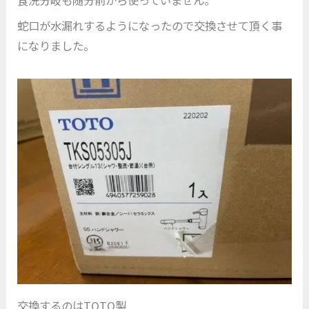
食洗分岐も随分前から使っていません。
蛇口が水漏れするようになったので交換させて頂く事
になりました。
交換するのはTOTO製