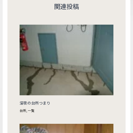
関連投稿
深夜の台所つまり
台所
,
一覧