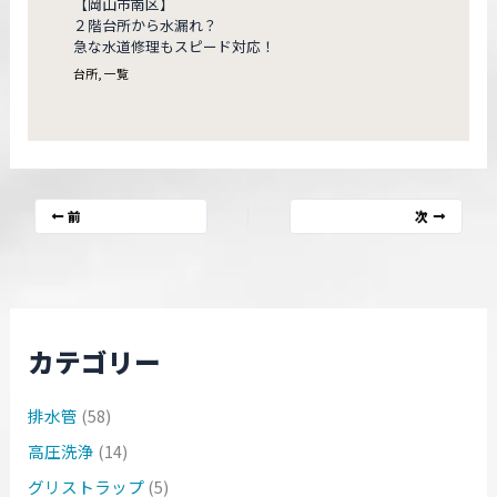
【岡山市南区】
２階台所から水漏れ？
急な水道修理もスピード対応！
台所
,
一覧
前
次
カテゴリー
排水管
(58)
高圧洗浄
(14)
グリストラップ
(5)