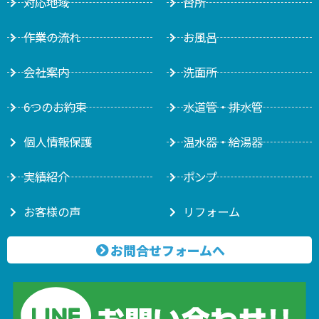
対応地域
台所
作業の流れ
お風呂
会社案内
洗面所
6つのお約束
水道管・排水管
個人情報保護
温水器・給湯器
実績紹介
ポンプ
お客様の声
リフォーム
お問合せフォームへ