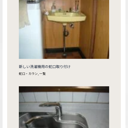
新しい洗濯機用の蛇口取り付け
蛇口・カラン
,
一覧