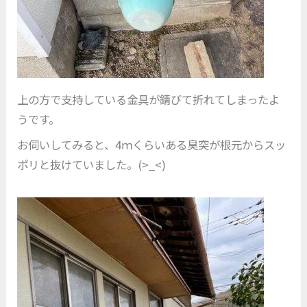
上の方で支持している金具が錆びて折れてしまったよ
うです。
お伺いしてみると、4ｍくらいある臭突が根元からスッ
ポリと抜けていました。(>_<)