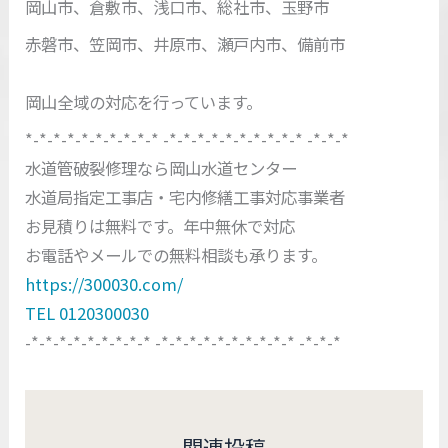
岡山市、倉敷市、浅口市、総社市、玉野市
赤磐市、笠岡市、井原市、瀬戸内市、備前市
岡山全域の対応を行っています。
*-*-*-*-*-*-*-*-*-* -*-*-*-*-*-*-*-*-*-* -*-*-*
水道管破裂修理なら岡山水道センター
水道局指定工事店・宅内修繕工事対応事業者
お見積りは無料です。年中無休で対応
お電話やメールでの無料相談も承ります。
https://300030.com/
TEL 0120300030
-*-*-*-*-*-*-*-*-* -*-*-*-*-*-*-*-*-*-* -*-*-*
関連投稿