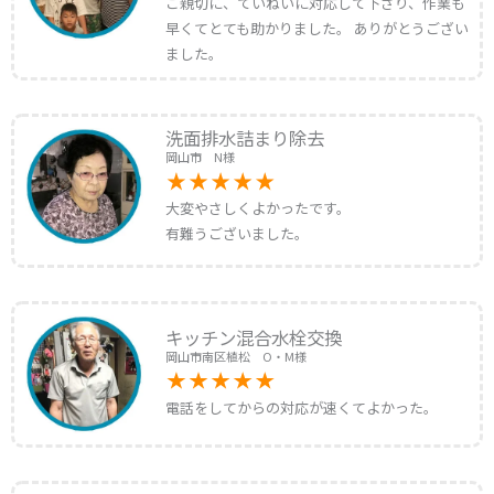
ご親切に、ていねいに対応して下さり、作業も
早くてとても助かりました。 ありがとうござい
ました。
洗面排水詰まり除去
岡山市 N様
大変やさしくよかったです。
有難うございました。
キッチン混合水栓交換
岡山市南区植松 O・M様
電話をしてからの対応が速くてよかった。