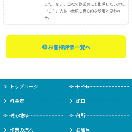
した。是非、当社の従業員にも指導したい対応
でした。支払い金額も良心的な設定と思われ
た。
お客様評価一覧へ
トップページ
トイレ
料金表
蛇口
対応地域
台所
作業の流れ
お風呂