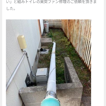
い」と組みトイレの臭突ファン修理のご依頼を頂きま
した。