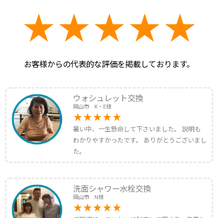
お客様からの代表的な評価を掲載しております。
ウォシュレット交換
岡山市 K・E様
暑い中、一生懸命して下さいました。 説明も
わかりやすかったです。 ありがとうございまし
た。
洗面シャワー水栓交換
岡山市 N様