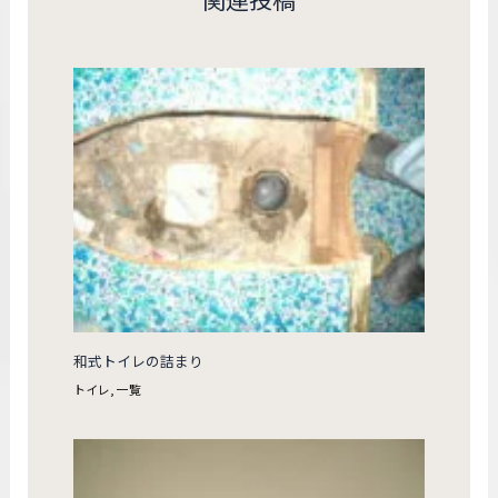
和式トイレの詰まり
トイレ
,
一覧