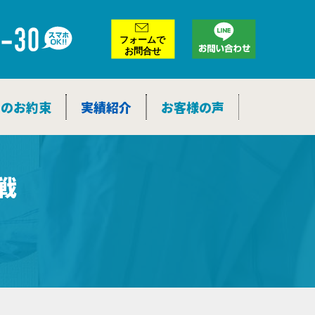
ア
ー
カ
イ
ブ
つのお約束
実績紹介
お客様の声
戦