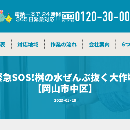
金表
対応地域
作業の流れ
会社案内
6
緊急SOS!桝の水ぜんぶ抜く大作
【岡山市中区】
2023-05-29