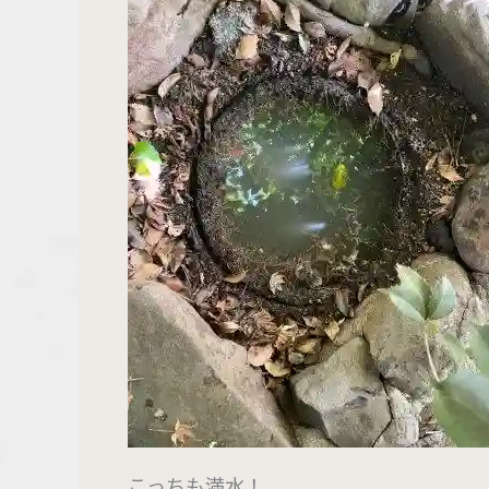
こっちも満水！