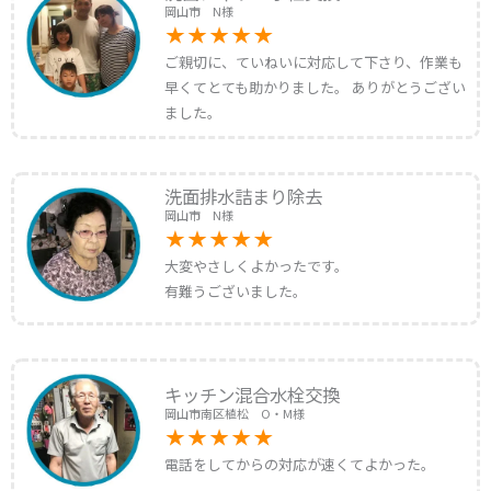
岡山市 N様
ご親切に、ていねいに対応して下さり、作業も
早くてとても助かりました。 ありがとうござい
ました。
洗面排水詰まり除去
岡山市 N様
大変やさしくよかったです。
有難うございました。
キッチン混合水栓交換
岡山市南区植松 O・M様
電話をしてからの対応が速くてよかった。