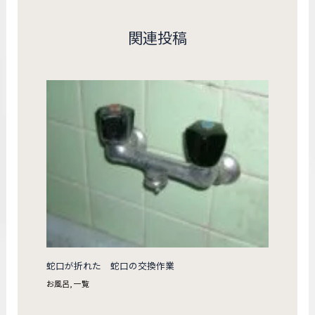
関連投稿
蛇口が折れた 蛇口の交換作業
お風呂
,
一覧