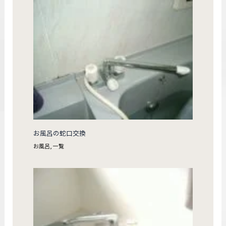
お風呂の蛇口交換
お風呂
,
一覧