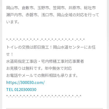
岡山市、倉敷市、玉野市、笠岡市、井原市、総社市
瀬戸内市、赤磐市、浅口市、岡山全域の対応を行って
います。
*-*-*-*-*-*-*-*-*-* -*-*-*-*-*-*-*-*-*-* -*-*-*
トイレの交換は即日施工！岡山水道センターにお任
せ！
水道局指定工事店・宅内修繕工事対応事業者
お見積りは無料です。年中無休で対応
お電話やメールでの無料相談も承ります。
https://300030.com/
TEL 0120300030
*-*-*-*-*-*-*-*-*-* -*-*-*-*-*-*-*-*-*-* -*-*