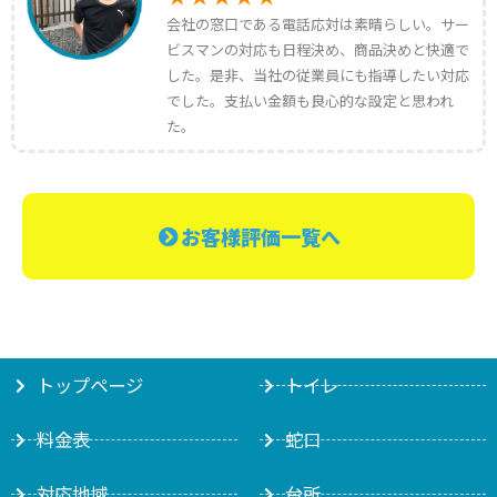
会社の窓口である電話応対は素晴らしい。サー
ビスマンの対応も日程決め、商品決めと快適で
した。是非、当社の従業員にも指導したい対応
でした。支払い金額も良心的な設定と思われ
た。
お客様評価一覧へ
トップページ
トイレ
料金表
蛇口
対応地域
台所