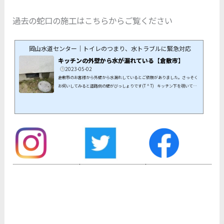
過去の蛇口の施工はこちらからご覧ください
岡山水道センター｜トイレのつまり、水トラブルに緊急対応
キッチンの外壁から水が漏れている【倉敷市】
2023-05-02
倉敷市のお客様から外壁から水漏れしているとご依頼がありました。さっそく
お伺いしてみると道路側の壁がびっしょりです(T ^ T) キッチン下を覗いてみ
ると水栓のホースに穴が空いて霧状に噴いています。 ここから、シューッと漏
れています。 混合水栓の年数が経っているとのことだったので交換すること
になりました。 TOTO のTKS05301Jを取り付けて完成^_^これで安心してお
使いいただけます！ご依頼頂きありがとうございました。 岡山市、倉敷...