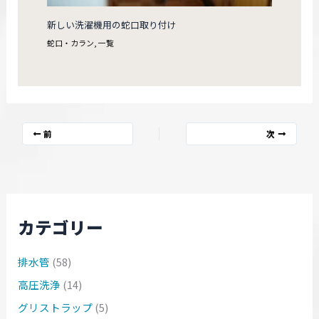
新しい洗濯機用の蛇口取り付け
蛇口・カラン
,
一覧
前
次
カテゴリー
排水管
(58)
高圧洗浄
(14)
グリストラップ
(5)