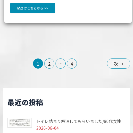
続きはこちらから >>
1
2
…
4
次
→
最近の投稿
トイレ詰まり解消してもらいました/80代女性
2026-06-04