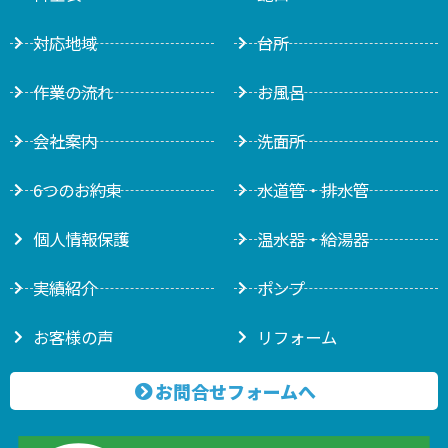
対応地域
台所
作業の流れ
お風呂
会社案内
洗面所
6つのお約束
水道管・排水管
個人情報保護
温水器・給湯器
実績紹介
ポンプ
お客様の声
リフォーム
お問合せフォームへ