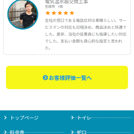
電気温水器交換工事
笠岡市 Y様
会社の窓口である電話応対は素晴らしい。サー
ビスマンの対応も日程決め、商品決めと快適で
した。是非、当社の従業員にも指導したい対応
でした。支払い金額も良心的な設定と思われ
た。
お客様評価一覧へ
トップページ
トイレ
料金表
蛇口