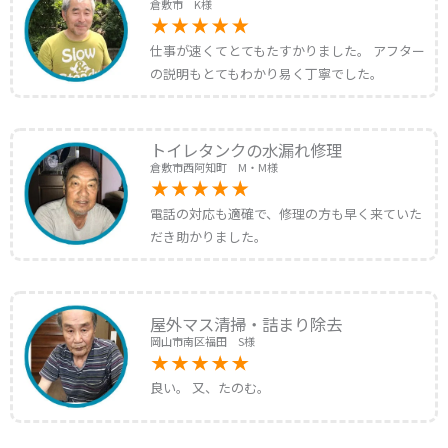
倉敷市 K様
仕事が速くてとてもたすかりました。 アフター
の説明もとてもわかり易く丁寧でした。
トイレタンクの水漏れ修理
倉敷市西阿知町 M・M様
電話の対応も適確で、修理の方も早く来ていた
だき助かりました。
屋外マス清掃・詰まり除去
岡山市南区福田 S様
良い。 又、たのむ。