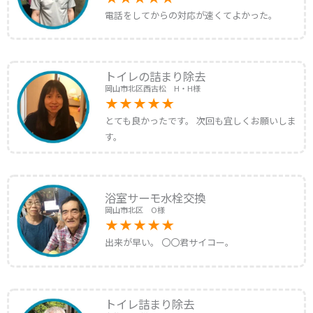
電話をしてからの対応が速くてよかった。
トイレの詰まり除去
岡山市北区西古松 H・H様
とても良かったです。 次回も宜しくお願いしま
す。
浴室サーモ水栓交換
岡山市北区 O様
出来が早い。 〇〇君サイコー。
トイレ詰まり除去