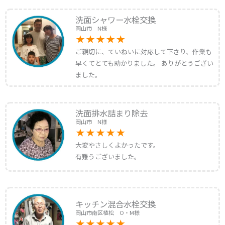
洗面シャワー水栓交換
岡山市 N様
ご親切に、ていねいに対応して下さり、作業も
早くてとても助かりました。 ありがとうござい
ました。
洗面排水詰まり除去
岡山市 N様
大変やさしくよかったです。
有難うございました。
キッチン混合水栓交換
岡山市南区植松 O・M様