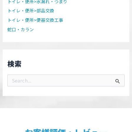
トイレ・便所>水漏れ・つまり
トイレ・便所>部品交換
トイレ・便所>便器交換工事
蛇口・カラン
検索
検
索
対
象
: