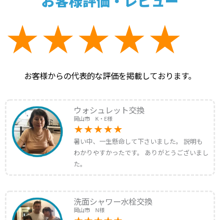
お客様評価・レビュー
お客様からの代表的な評価を掲載しております。
ウォシュレット交換
岡山市 K・E様
暑い中、一生懸命して下さいました。 説明も
わかりやすかったです。 ありがとうございまし
た。
洗面シャワー水栓交換
岡山市 N様