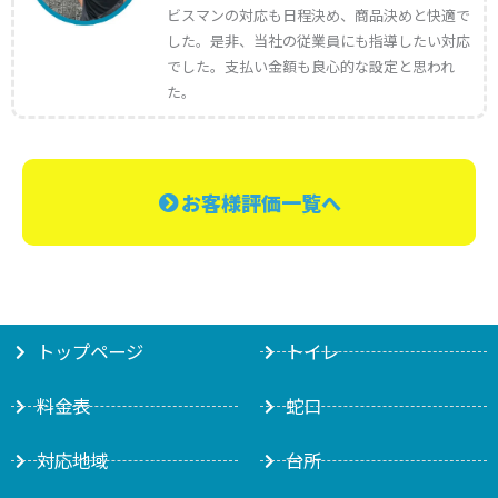
ビスマンの対応も日程決め、商品決めと快適で
した。是非、当社の従業員にも指導したい対応
でした。支払い金額も良心的な設定と思われ
た。
お客様評価一覧へ
トップページ
トイレ
料金表
蛇口
対応地域
台所