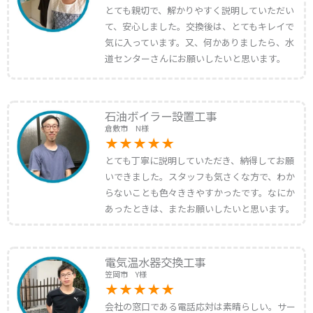
とても親切で、解かりやすく説明していただい
て、安心しました。交換後は、とてもキレイで
気に入っています。又、何かありましたら、水
道センターさんにお願いしたいと思います。
石油ボイラー設置工事
倉敷市 N様
とても丁寧に説明していただき、納得してお願
いできました。スタッフも気さくな方で、わか
らないことも色々ききやすかったです。なにか
あったときは、またお願いしたいと思います。
電気温水器交換工事
笠岡市 Y様
会社の窓口である電話応対は素晴らしい。サー