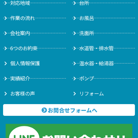
対応地域
台所
作業の流れ
お風呂
会社案内
洗面所
6つのお約束
水道管・排水管
個人情報保護
温水器・給湯器
実績紹介
ポンプ
お客様の声
リフォーム
お問合せフォームへ