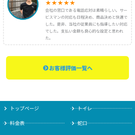
会社の窓口である電話応対は素晴らしい。サー
ビスマンの対応も日程決め、商品決めと快適で
した。是非、当社の従業員にも指導したい対応
でした。支払い金額も良心的な設定と思われ
た。
お客様評価一覧へ
トップページ
トイレ
料金表
蛇口