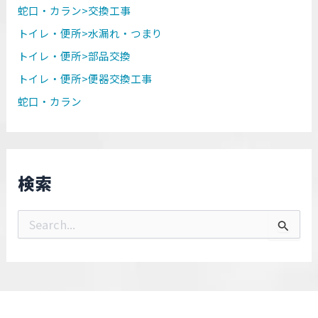
蛇口・カラン>交換工事
トイレ・便所>水漏れ・つまり
トイレ・便所>部品交換
トイレ・便所>便器交換工事
蛇口・カラン
検索
検
索
対
象
: