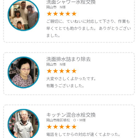
洗面シャワー水栓交換
岡山市 N様
ご親切に、ていねいに対応して下さり、作業も
早くてとても助かりました。 ありがとうござい
ました。
洗面排水詰まり除去
岡山市 N様
大変やさしくよかったです。
有難うございました。
キッチン混合水栓交換
岡山市南区植松 O・M様
電話をしてからの対応が速くてよかった。