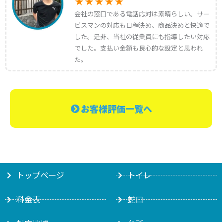
会社の窓口である電話応対は素晴らしい。サー
ビスマンの対応も日程決め、商品決めと快適で
した。是非、当社の従業員にも指導したい対応
でした。支払い金額も良心的な設定と思われ
た。
お客様評価一覧へ
トップページ
トイレ
料金表
蛇口