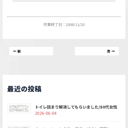
作業終了日：2008/11/20
前
次
最近の投稿
トイレ詰まり解消してもらいました/80代女性
2026-06-04