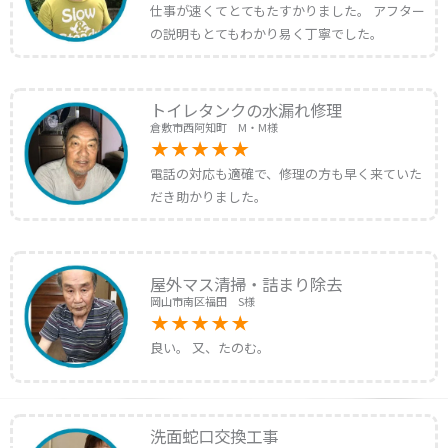
仕事が速くてとてもたすかりました。 アフター
の説明もとてもわかり易く丁寧でした。
トイレタンクの水漏れ修理
倉敷市西阿知町 M・M様
電話の対応も適確で、修理の方も早く来ていた
だき助かりました。
屋外マス清掃・詰まり除去
岡山市南区福田 S様
良い。 又、たのむ。
洗面蛇口交換工事