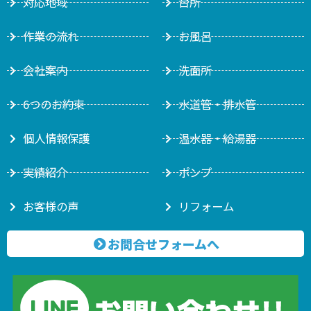
対応地域
台所
作業の流れ
お風呂
会社案内
洗面所
6つのお約束
水道管・排水管
個人情報保護
温水器・給湯器
実績紹介
ポンプ
お客様の声
リフォーム
お問合せフォームへ