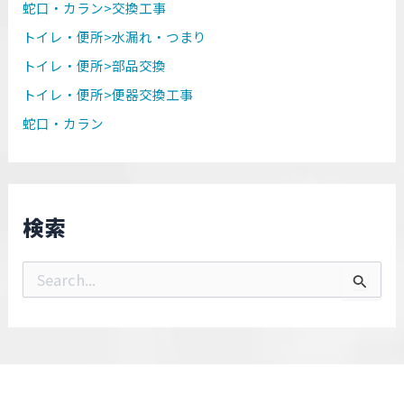
蛇口・カラン>交換工事
トイレ・便所>水漏れ・つまり
トイレ・便所>部品交換
トイレ・便所>便器交換工事
蛇口・カラン
検索
検
索
対
象
: