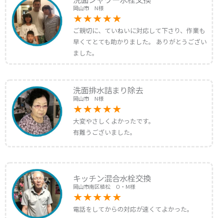
岡山市 N様
ご親切に、ていねいに対応して下さり、作業も
早くてとても助かりました。 ありがとうござい
ました。
洗面排水詰まり除去
岡山市 N様
大変やさしくよかったです。
有難うございました。
キッチン混合水栓交換
岡山市南区植松 O・M様
電話をしてからの対応が速くてよかった。