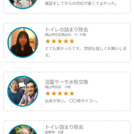
電話をしてからの対応が速くてよかった。
トイレの詰まり除去
岡山市北区西古松 H・H様
とても良かったです。 次回も宜しくお願いしま
す。
浴室サーモ水栓交換
岡山市北区 O様
出来が早い。 〇〇君サイコー。
トイレ詰まり除去
倉敷市 K様