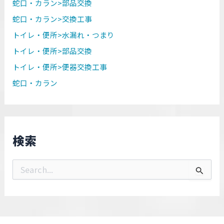
蛇口・カラン>部品交換
蛇口・カラン>交換工事
トイレ・便所>水漏れ・つまり
トイレ・便所>部品交換
トイレ・便所>便器交換工事
蛇口・カラン
検索
検
索
対
象
: