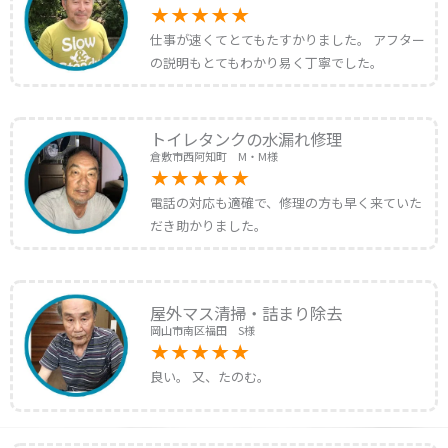
仕事が速くてとてもたすかりました。 アフター
の説明もとてもわかり易く丁寧でした。
トイレタンクの水漏れ修理
倉敷市西阿知町 M・M様
電話の対応も適確で、修理の方も早く来ていた
だき助かりました。
屋外マス清掃・詰まり除去
岡山市南区福田 S様
良い。 又、たのむ。