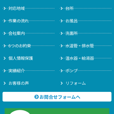
対応地域
台所
作業の流れ
お風呂
会社案内
洗面所
6つのお約束
水道管・排水管
個人情報保護
温水器・給湯器
実績紹介
ポンプ
お客様の声
リフォーム
お問合せフォームへ