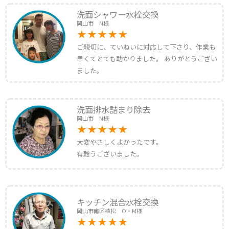
洗面シャワー水栓交換
岡山市 N様
ご親切に、ていねいに対応して下さり、作業も
早くてとても助かりました。 ありがとうござい
ました。
洗面排水詰まり除去
岡山市 N様
大変やさしくよかったです。
有難うございました。
キッチン混合水栓交換
岡山市南区植松 O・M様