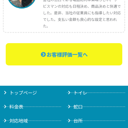
ビスマンの対応も日程決め、商品決めと快適で
した。是非、当社の従業員にも指導したい対応
でした。支払い金額も良心的な設定と思われ
た。
お客様評価一覧へ
トップページ
トイレ
料金表
蛇口
対応地域
台所