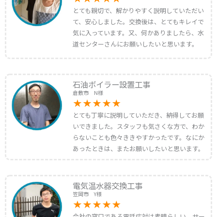
とても親切で、解かりやすく説明していただい
て、安心しました。交換後は、とてもキレイで
気に入っています。又、何かありましたら、水
道センターさんにお願いしたいと思います。
石油ボイラー設置工事
倉敷市 N様
とても丁寧に説明していただき、納得してお願
いできました。スタッフも気さくな方で、わか
らないことも色々ききやすかったです。なにか
あったときは、またお願いしたいと思います。
電気温水器交換工事
笠岡市 Y様
会社の窓口である電話応対は素晴らしい。サー