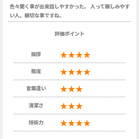
色々聞く事が出来話しやすかった。 人って親しみやす
い人。親切な事ですね。
評価ポイント
★★★★
挨拶
★★★★
態度
★★★
言葉遣い
★★★
清潔さ
★★★★
技術力