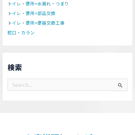
トイレ・便所>水漏れ・つまり
トイレ・便所>部品交換
トイレ・便所>便器交換工事
蛇口・カラン
検索
検
索
対
象
: