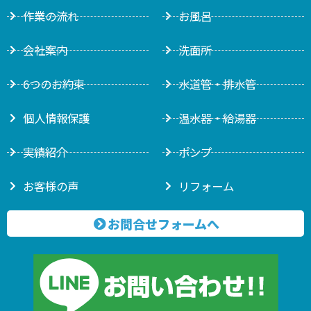
作業の流れ
お風呂
会社案内
洗面所
6つのお約束
水道管・排水管
個人情報保護
温水器・給湯器
実績紹介
ポンプ
お客様の声
リフォーム
お問合せフォームへ