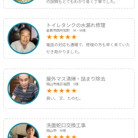
の説明もとてもわかり易く丁寧でした。
トイレタンクの水漏れ修理
倉敷市西阿知町 M・M様
電話の対応も適確で、修理の方も早く来ていた
だき助かりました。
屋外マス清掃・詰まり除去
岡山市南区福田 S様
良い。 又、たのむ。
洗面蛇口交換工事
岡山市 M様