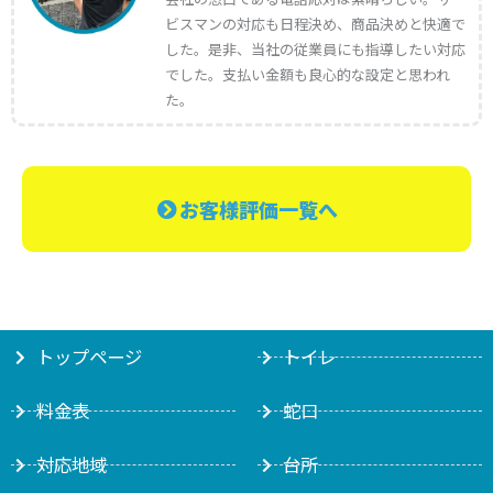
ビスマンの対応も日程決め、商品決めと快適で
した。是非、当社の従業員にも指導したい対応
でした。支払い金額も良心的な設定と思われ
た。
お客様評価一覧へ
トップページ
トイレ
料金表
蛇口
対応地域
台所