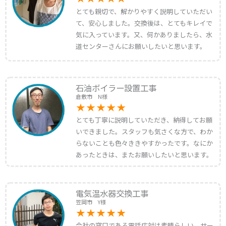
とても親切で、解かりやすく説明していただい
て、安心しました。交換後は、とてもキレイで
気に入っています。又、何かありましたら、水
道センターさんにお願いしたいと思います。
石油ボイラー設置工事
倉敷市 N様
とても丁寧に説明していただき、納得してお願
いできました。スタッフも気さくな方で、わか
らないことも色々ききやすかったです。なにか
あったときは、またお願いしたいと思います。
電気温水器交換工事
笠岡市 Y様
会社の窓口である電話応対は素晴らしい。サー