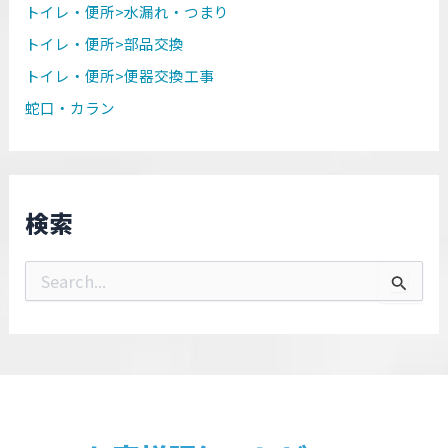
トイレ・便所>水漏れ・つまり
トイレ・便所>部品交換
トイレ・便所>便器交換工事
蛇口・カラン
検索
検
索
対
象
: