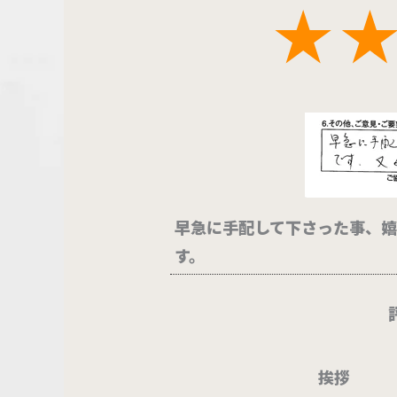
早急に手配して下さった事、嬉
す。
挨拶