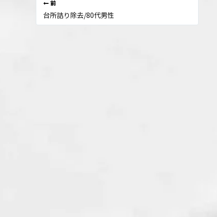
前
台所詰り除去/80代男性