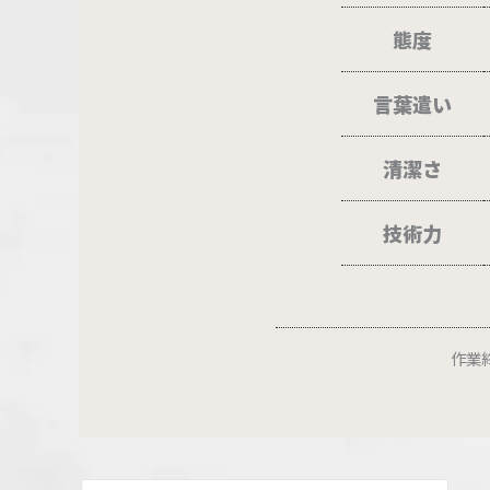
態度
言葉遣い
清潔さ
技術力
作業終