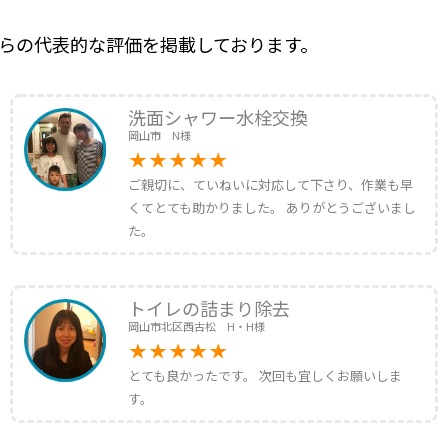
らの代表的な評価を掲載しております。
洗面シャワー水栓交換
岡山市 N様
ご親切に、ていねいに対応して下さり、作業も早
くてとても助かりました。 ありがとうございまし
た。
トイレの詰まり除去
岡山市北区西古松 H・H様
とても良かったです。 次回も宜しくお願いしま
す。