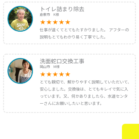
トイレ詰まり除去
倉敷市 K様
仕事が速くてとてもたすかりました。 アフターの
説明もとてもわかり易く丁寧でした。
洗面蛇口交換工事
岡山市 M様
とても親切で、解かりやすく説明していただいて、
安心しました。交換後は、とてもキレイで気に入
っています。又、何かありましたら、水道センタ
ーさんにお願いしたいと思います。