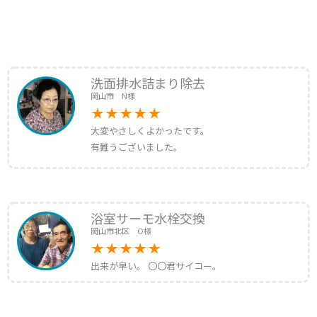
洗面排水詰まり除去
岡山市 N様
大変やさしくよかったです。
有難うございました。
浴室サーモ水栓交換
岡山市北区 O様
出来が早い。 〇〇君サイコー。