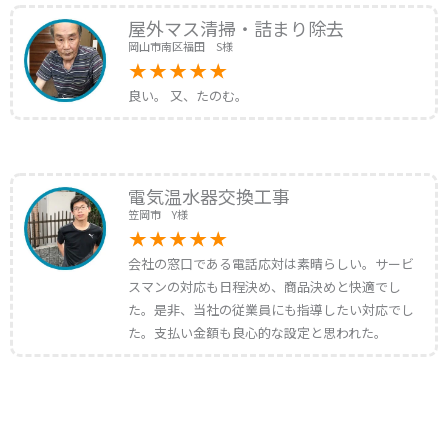
屋外マス清掃・詰まり除去
岡山市南区福田 S様
良い。 又、たのむ。
電気温水器交換工事
笠岡市 Y様
会社の窓口である電話応対は素晴らしい。サービ
スマンの対応も日程決め、商品決めと快適でし
た。是非、当社の従業員にも指導したい対応でし
た。支払い金額も良心的な設定と思われた。