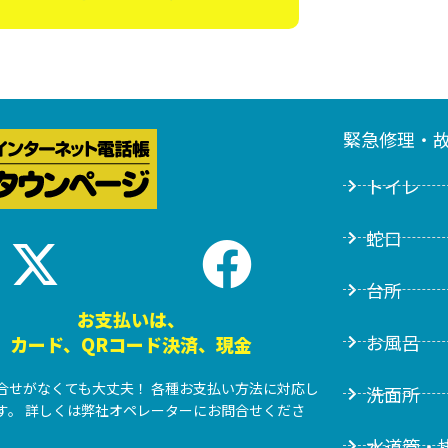
緊急修理・
トイレ
蛇口
台所
お支払いは、
お風呂
カード、QRコード決済、現金
合せがなくても大丈夫！ 各種お支払い方法に対応し
洗面所
す。 詳しくは弊社オペレーターにお問合せくださ
水道管・