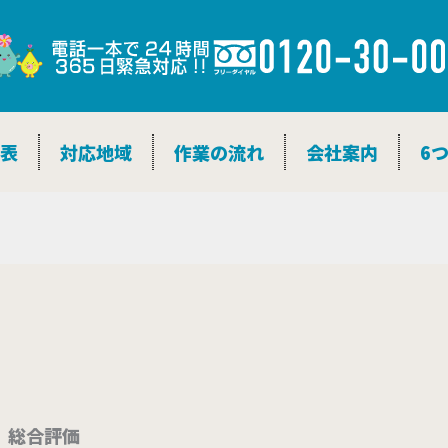
金表
対応地域
作業の流れ
会社案内
6
総合評価