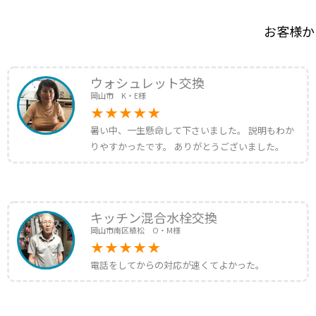
お客様か
ウォシュレット交換
岡山市 K・E様
暑い中、一生懸命して下さいました。 説明もわか
りやすかったです。 ありがとうございました。
キッチン混合水栓交換
岡山市南区植松 O・M様
電話をしてからの対応が速くてよかった。