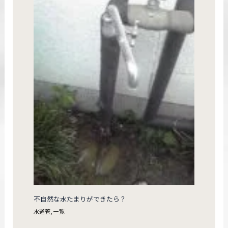
不自然な水たまりができたら？
水道管
,
一覧