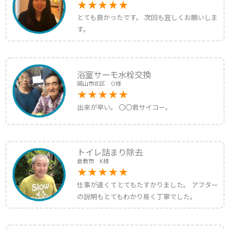
とても良かったです。 次回も宜しくお願いしま
す。
浴室サーモ水栓交換
岡山市北区 O様
出来が早い。 〇〇君サイコー。
トイレ詰まり除去
倉敷市 K様
仕事が速くてとてもたすかりました。 アフター
の説明もとてもわかり易く丁寧でした。