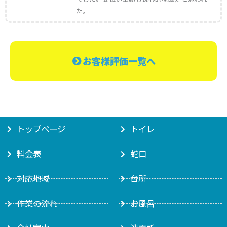
た。
お客様評価一覧へ
トップページ
トイレ
料金表
蛇口
対応地域
台所
作業の流れ
お風呂