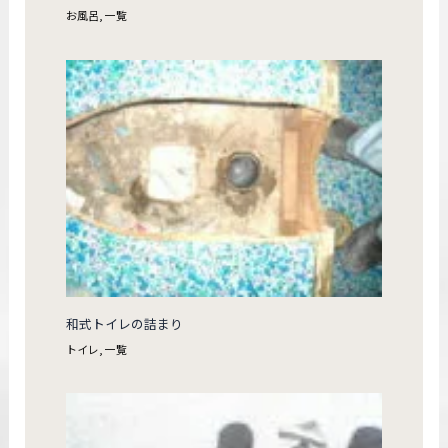
お風呂
,
一覧
和式トイレの詰まり
トイレ
,
一覧