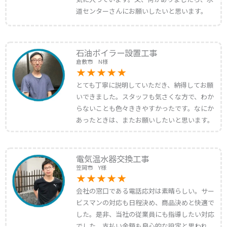
道センターさんにお願いしたいと思います。
石油ボイラー設置工事
倉敷市 N様
とても丁寧に説明していただき、納得してお願
いできました。スタッフも気さくな方で、わか
らないことも色々ききやすかったです。なにか
あったときは、またお願いしたいと思います。
電気温水器交換工事
笠岡市 Y様
会社の窓口である電話応対は素晴らしい。サー
ビスマンの対応も日程決め、商品決めと快適で
した。是非、当社の従業員にも指導したい対応
でした。支払い金額も良心的な設定と思われ