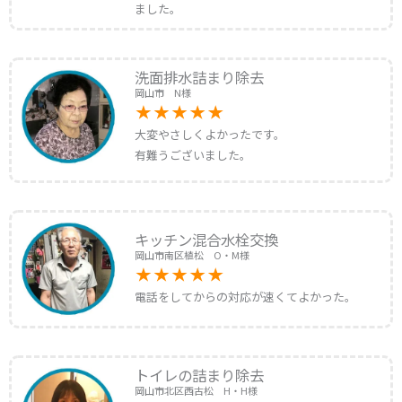
ました。
洗面排水詰まり除去
岡山市 N様
大変やさしくよかったです。
有難うございました。
キッチン混合水栓交換
岡山市南区植松 O・M様
電話をしてからの対応が速くてよかった。
トイレの詰まり除去
岡山市北区西古松 H・H様