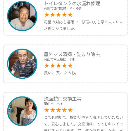
トイレタンクの水漏れ修理
倉敷市西阿知町 M・M様
電話の対応も適確で、修理の方も早く来ていた
だき助かりました。
屋外マス清掃・詰まり除去
岡山市南区福田 S様
良い。 又、たのむ。
洗面蛇口交換工事
岡山市 M様
とても親切で、解かりやすく説明していただい
て、安心しました。交換後は、とてもキレイで
気に入っています。又、何かありましたら、水