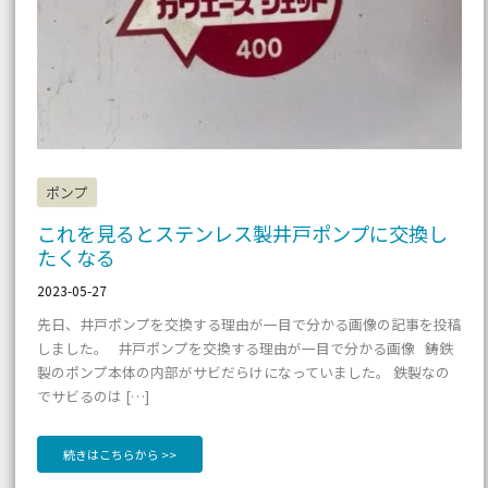
交
換
し
た
く
な
る
ポンプ
これを見るとステンレス製井戸ポンプに交換し
たくなる
2023-05-27
先日、井戸ポンプを交換する理由が一目で分かる画像の記事を投稿
しました。 井戸ポンプを交換する理由が一目で分かる画像 鋳鉄
製のポンプ本体の内部がサビだらけになっていました。 鉄製なの
でサビるのは […]
続きはこちらから >>