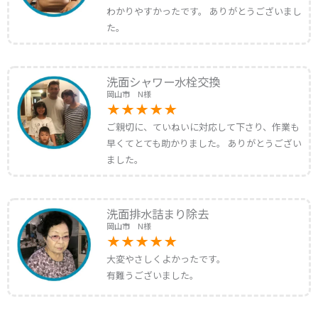
わかりやすかったです。 ありがとうございまし
た。
洗面シャワー水栓交換
岡山市 N様
ご親切に、ていねいに対応して下さり、作業も
早くてとても助かりました。 ありがとうござい
ました。
洗面排水詰まり除去
岡山市 N様
大変やさしくよかったです。
有難うございました。