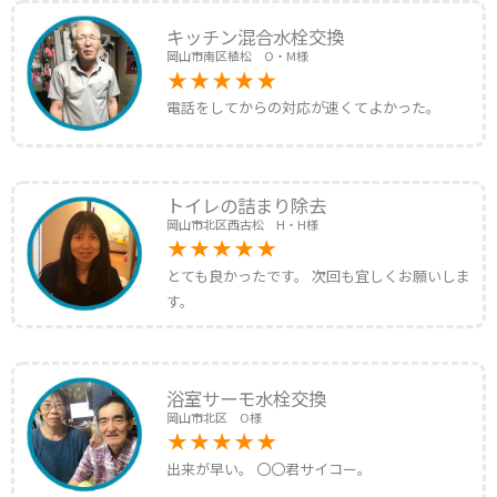
キッチン混合水栓交換
岡山市南区植松 O・M様
電話をしてからの対応が速くてよかった。
トイレの詰まり除去
岡山市北区西古松 H・H様
とても良かったです。 次回も宜しくお願いしま
す。
浴室サーモ水栓交換
岡山市北区 O様
出来が早い。 〇〇君サイコー。