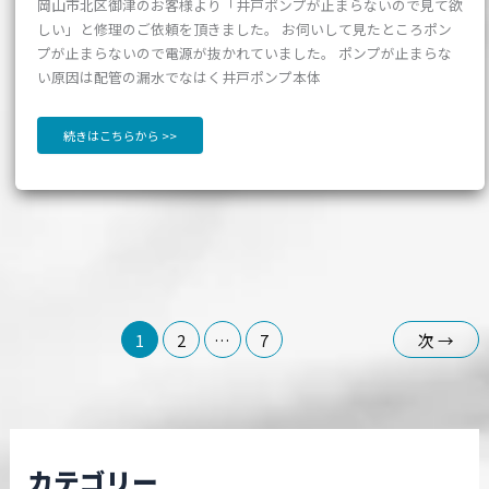
岡山市北区御津のお客様より「井戸ポンプが止まらないので見て欲
しい」と修理のご依頼を頂きました。 お伺いして見たところポン
プが止まらないので電源が抜かれていました。 ポンプが止まらな
い原因は配管の漏水でなはく井戸ポンプ本体
続きはこちらから >>
1
2
…
7
次
→
カテゴリー