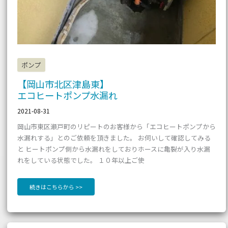
ポンプ
【岡山市北区津島東】
エコヒートポンプ水漏れ
2021-08-31
岡山市東区瀬戸町のリピートのお客様から「エコヒートポンプから
水漏れする」とのご依頼を頂きました。 お伺いして確認してみる
と ヒートポンプ側から水漏れをしておりホースに亀裂が入り水漏
れをしている状態でした。 １０年以上ご使
続きはこちらから >>
【倉