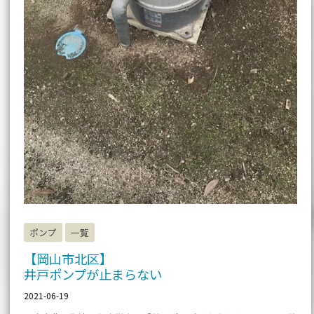
ポンプ
一覧
【岡山市北区】
井戸ポンプが止まらない
2021-06-19