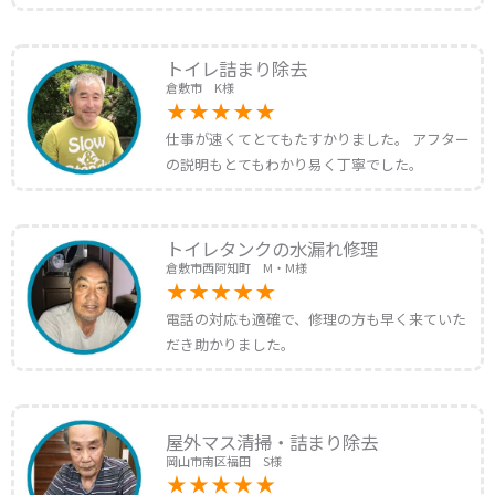
トイレ詰まり除去
倉敷市 K様
仕事が速くてとてもたすかりました。 アフター
の説明もとてもわかり易く丁寧でした。
トイレタンクの水漏れ修理
倉敷市西阿知町 M・M様
電話の対応も適確で、修理の方も早く来ていた
だき助かりました。
屋外マス清掃・詰まり除去
岡山市南区福田 S様