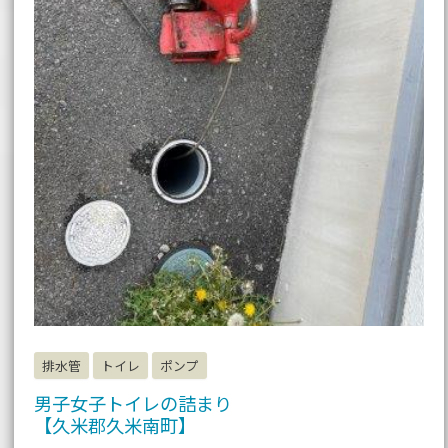
排水管
トイレ
ポンプ
男子女子トイレの詰まり
【久米郡久米南町】