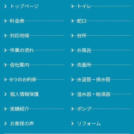
トップページ
トイレ
料金表
蛇口
対応地域
台所
作業の流れ
お風呂
会社案内
洗面所
6つのお約束
水道管・排水管
個人情報保護
温水器・給湯器
実績紹介
ポンプ
お客様の声
リフォーム