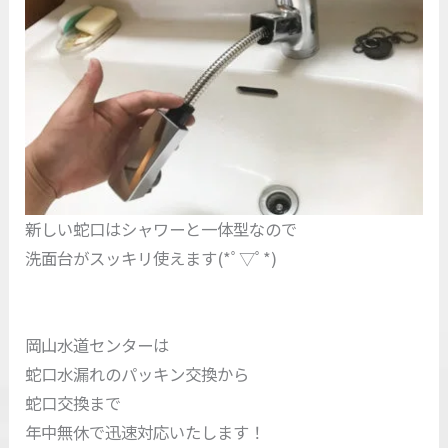
新しい蛇口はシャワーと一体型なので
洗面台がスッキリ使えます(*ﾟ▽ﾟ*)
岡山水道センターは
蛇口水漏れのパッキン交換から
蛇口交換まで
年中無休で迅速対応いたします！