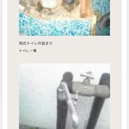
和式トイレの詰まり
トイレ
,
一覧