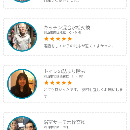
キッチン混合水栓交換
岡山市南区植松 O・M様
電話をしてからの対応が速くてよかった。
トイレの詰まり除去
岡山市北区西古松 H・H様
とても良かったです。 次回も宜しくお願いしま
す。
浴室サーモ水栓交換
岡山市北区 O様