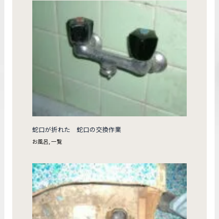
蛇口が折れた 蛇口の交換作業
お風呂
,
一覧