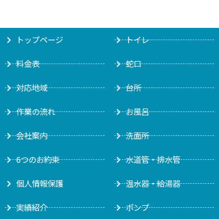
トップページ
トイレ
料金表
蛇口
対応地域
台所
作業の流れ
お風呂
会社案内
洗面所
6つのお約束
水道管・排水管
個人情報保護
温水器・給湯器
実績紹介
ポンプ