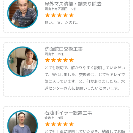
屋外マス清掃・詰まり除去
岡山市南区福田 S様
良い。 又、たのむ。
洗面蛇口交換工事
岡山市 M様
とても親切で、解かりやすく説明していただい
て、安心しました。交換後は、とてもキレイで
気に入っています。又、何かありましたら、水
道センターさんにお願いしたいと思います。
石油ボイラー設置工事
倉敷市 N様
とても丁寧に説明していただき、納得してお願