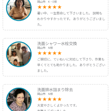
岡山市 K・E様
暑い中、一生懸命して下さいました。 説明も
わかりやすかったです。 ありがとうございまし
た。
洗面シャワー水栓交換
岡山市 N様
ご親切に、ていねいに対応して下さり、作業も
早くてとても助かりました。 ありがとうござい
ました。
洗面排水詰まり除去
岡山市 N様
大変やさしくよかったです。
有難うございました。