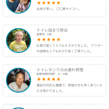
出来が早い。 〇〇君サイコー。
トイレ詰まり除去
倉敷市 K様
仕事が速くてとてもたすかりました。 アフター
の説明もとてもわかり易く丁寧でした。
トイレタンクの水漏れ修理
倉敷市西阿知町 M・M様
電話の対応も適確で、修理の方も早く来ていた
だき助かりました。