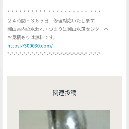
*-*-*-*-*-*-*-*-*-* -*-*-*-*-*-*-*-*-*-* -*-*-*
２４時間・３６５日 修理対応いたします
岡山県内の水漏れ・つまりは岡山水道センターへ
お見積もりは無料です。
https://300030.com/
*-*-*-*-*-*-*-*-*-* -*-*-*-*-*-*-*-*-*-* -*-*-*
関連投稿