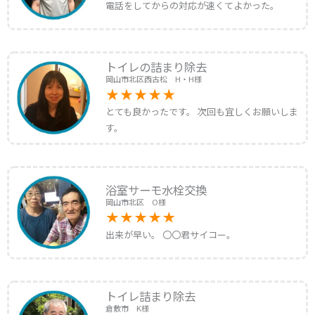
電話をしてからの対応が速くてよかった。
トイレの詰まり除去
岡山市北区西古松 H・H様
とても良かったです。 次回も宜しくお願いしま
す。
浴室サーモ水栓交換
岡山市北区 O様
出来が早い。 〇〇君サイコー。
トイレ詰まり除去
倉敷市 K様