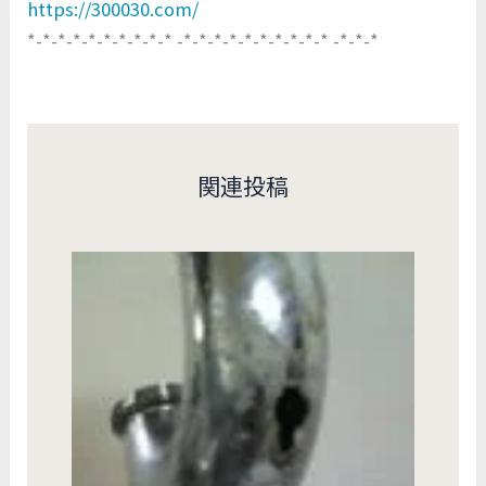
https://300030.com/
*-*-*-*-*-*-*-*-*-* -*-*-*-*-*-*-*-*-*-* -*-*-*
関連投稿