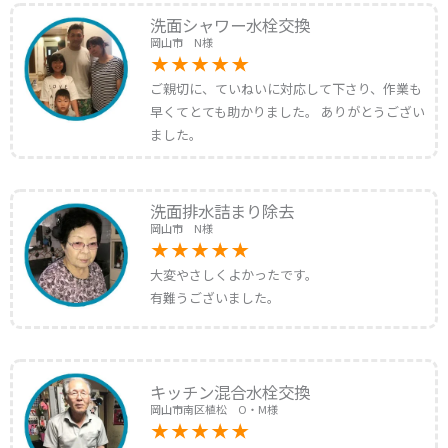
洗面シャワー水栓交換
岡山市 N様
ご親切に、ていねいに対応して下さり、作業も
早くてとても助かりました。 ありがとうござい
ました。
洗面排水詰まり除去
岡山市 N様
大変やさしくよかったです。
有難うございました。
キッチン混合水栓交換
岡山市南区植松 O・M様