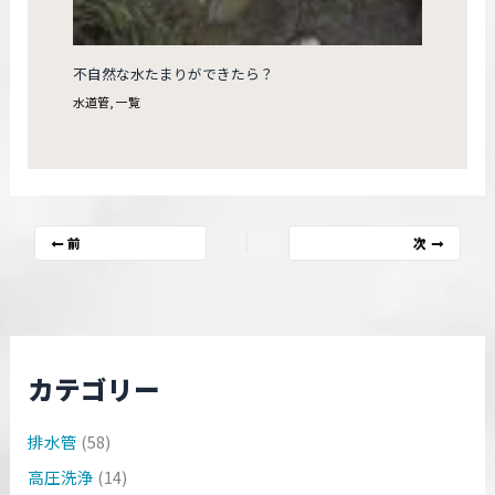
不自然な水たまりができたら？
水道管
,
一覧
前
次
カテゴリー
排水管
(58)
高圧洗浄
(14)