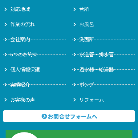
対応地域
台所
作業の流れ
お風呂
会社案内
洗面所
6つのお約束
水道管・排水管
個人情報保護
温水器・給湯器
実績紹介
ポンプ
お客様の声
リフォーム
お問合せフォームへ