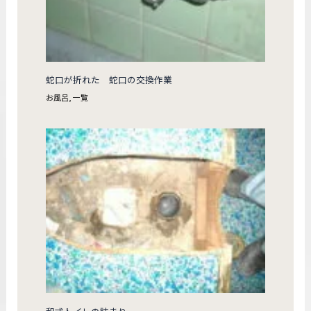
蛇口が折れた 蛇口の交換作業
お風呂
,
一覧