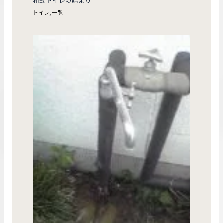
和式トイレの詰まり
トイレ
,
一覧