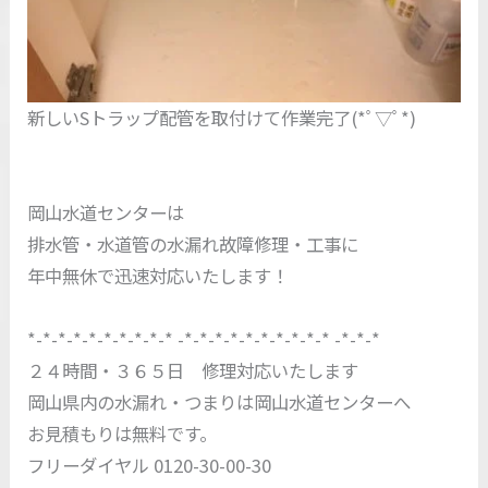
新しいSトラップ配管を取付けて作業完了(*ﾟ▽ﾟ*)
岡山水道センターは
排水管・水道管の水漏れ故障修理・工事に
年中無休で迅速対応いたします！
*-*-*-*-*-*-*-*-*-* -*-*-*-*-*-*-*-*-*-* -*-*-*
２４時間・３６５日 修理対応いたします
岡山県内の水漏れ・つまりは岡山水道センターへ
お見積もりは無料です。
フリーダイヤル 0120-30-00-30