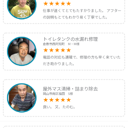
仕事が速くてとてもたすかりました。 アフター
の説明もとてもわかり易く丁寧でした。
トイレタンクの水漏れ修理
倉敷市西阿知町 M・M様
電話の対応も適確で、修理の方も早く来ていた
だき助かりました。
屋外マス清掃・詰まり除去
岡山市南区福田 S様
良い。 又、たのむ。