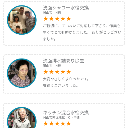
洗面シャワー水栓交換
岡山市 N様
ご親切に、ていねいに対応して下さり、作業も
早くてとても助かりました。 ありがとうござい
ました。
洗面排水詰まり除去
岡山市 N様
大変やさしくよかったです。
有難うございました。
キッチン混合水栓交換
岡山市南区植松 O・M様