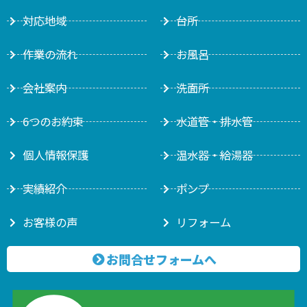
対応地域
台所
作業の流れ
お風呂
会社案内
洗面所
6つのお約束
水道管・排水管
個人情報保護
温水器・給湯器
実績紹介
ポンプ
お客様の声
リフォーム
お問合せフォームへ