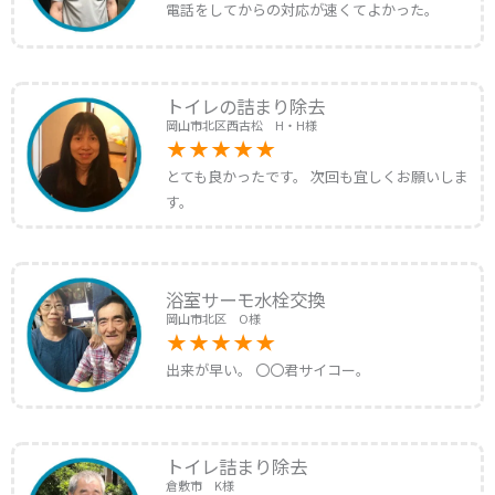
電話をしてからの対応が速くてよかった。
トイレの詰まり除去
岡山市北区西古松 H・H様
とても良かったです。 次回も宜しくお願いしま
す。
浴室サーモ水栓交換
岡山市北区 O様
出来が早い。 〇〇君サイコー。
トイレ詰まり除去
倉敷市 K様