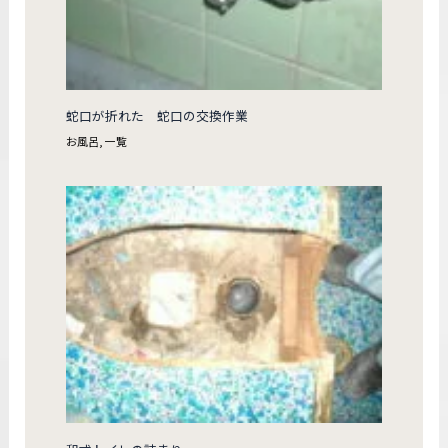
蛇口が折れた 蛇口の交換作業
お風呂
,
一覧