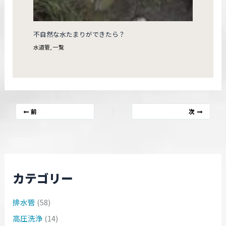
不自然な水たまりができたら？
水道管
,
一覧
前
次
カテゴリー
排水管
(58)
高圧洗浄
(14)