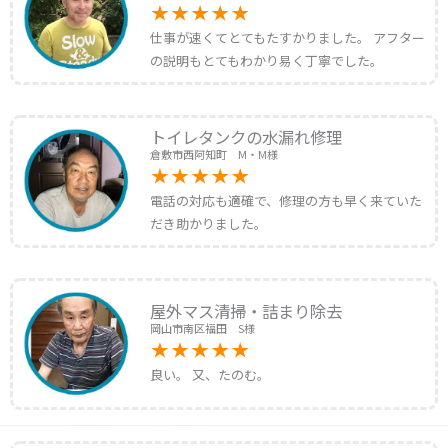
仕事が速くてとてもたすかりました。 アフター
の説明もとてもわかり易く丁寧でした。
トイレタンクの水漏れ修理
倉敷市西阿知町 M・M様
電話の対応も適確で、修理の方も早く来ていた
だき助かりました。
屋外マス清掃・詰まり除去
岡山市南区福田 S様
良い。 又、たのむ。