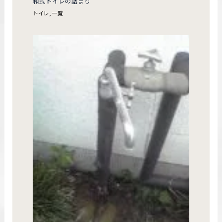
和式トイレの詰まり
トイレ
,
一覧