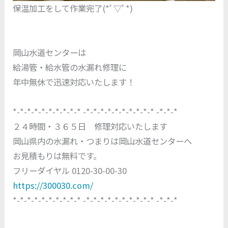
保温加工をして作業完了(*ﾟ▽ﾟ*)
岡山水道センターは
給湯管・給水管の水漏れ修理に
年中無休で迅速対応いたします！
*-*-*-*-*-*-*-*-*-* -*-*-*-*-*-*-*-*-*-* -*-*-*
２４時間・３６５日 修理対応いたします
岡山県内の水漏れ・つまりは岡山水道センターへ
お見積もりは無料です。
フリーダイヤル 0120-30-00-30
https://300030.com/
*-*-*-*-*-*-*-*-*-* -*-*-*-*-*-*-*-*-*-* -*-*-*