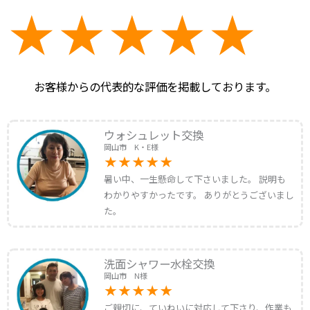
お客様からの代表的な評価を掲載しております。
ウォシュレット交換
岡山市 K・E様
暑い中、一生懸命して下さいました。 説明も
わかりやすかったです。 ありがとうございまし
た。
洗面シャワー水栓交換
岡山市 N様
ご親切に、ていねいに対応して下さり、作業も