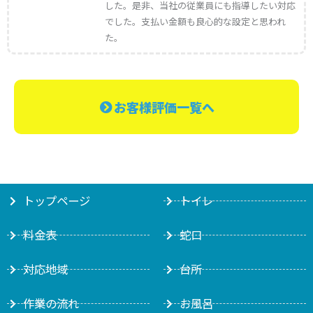
した。是非、当社の従業員にも指導したい対応
でした。支払い金額も良心的な設定と思われ
た。
お客様評価一覧へ
トップページ
トイレ
料金表
蛇口
対応地域
台所
作業の流れ
お風呂