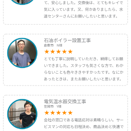
て、安心しました。交換後は、とてもキレイで
気に入っています。又、何かありましたら、水
道センターさんにお願いしたいと思います。
石油ボイラー設置工事
倉敷市 N様
とても丁寧に説明していただき、納得してお願
いできました。スタッフも気さくな方で、わか
らないことも色々ききやすかったです。なにか
あったときは、またお願いしたいと思います。
電気温水器交換工事
笠岡市 Y様
会社の窓口である電話応対は素晴らしい。サー
ビスマンの対応も日程決め、商品決めと快適で