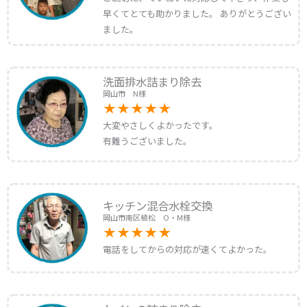
早くてとても助かりました。 ありがとうござい
ました。
洗面排水詰まり除去
岡山市 N様
大変やさしくよかったです。
有難うございました。
キッチン混合水栓交換
岡山市南区植松 O・M様
電話をしてからの対応が速くてよかった。