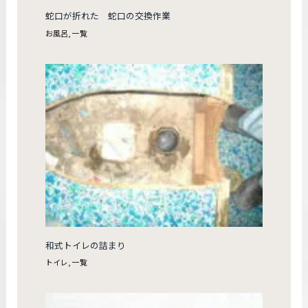
蛇口が折れた 蛇口の交換作業
お風呂
,
一覧
和式トイレの詰まり
トイレ
,
一覧