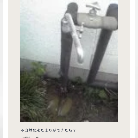
不自然な水たまりができたら？
水道管
,
一覧