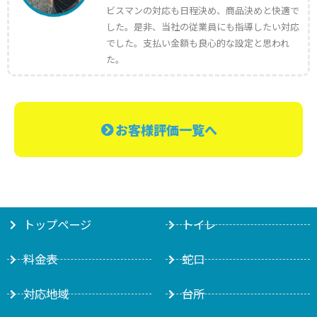
ビスマンの対応も日程決め、商品決めと快適で
した。是非、当社の従業員にも指導したい対応
でした。支払い金額も良心的な設定と思われ
た。
お客様評価一覧へ
トップページ
トイレ
料金表
蛇口
対応地域
台所