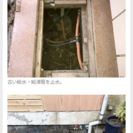
古い給水・給湯管を止水。