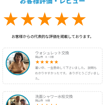
お客様評価・レビュー
お客様からの代表的な評価を掲載しております。
ウォシュレット交換
岡山市 K・E様
暑い中、一生懸命して下さいました。 説明も
わかりやすかったです。 ありがとうございまし
た。
洗面シャワー水栓交換
岡山市 N様