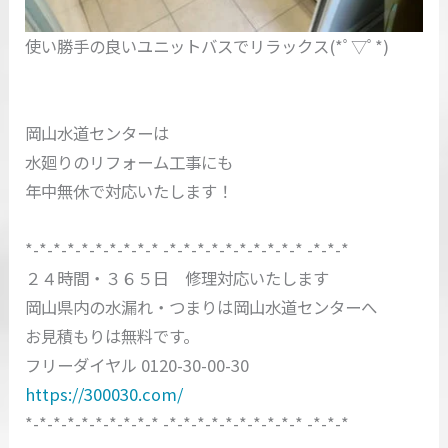
使い勝手の良いユニットバスでリラックス(*ﾟ▽ﾟ*)
岡山水道センターは
水廻りのリフォーム工事にも
年中無休で対応いたします！
*-*-*-*-*-*-*-*-*-* -*-*-*-*-*-*-*-*-*-* -*-*-*
２４時間・３６５日 修理対応いたします
岡山県内の水漏れ・つまりは岡山水道センターへ
お見積もりは無料です。
フリーダイヤル 0120-30-00-30
https://300030.com/
*-*-*-*-*-*-*-*-*-* -*-*-*-*-*-*-*-*-*-* -*-*-*