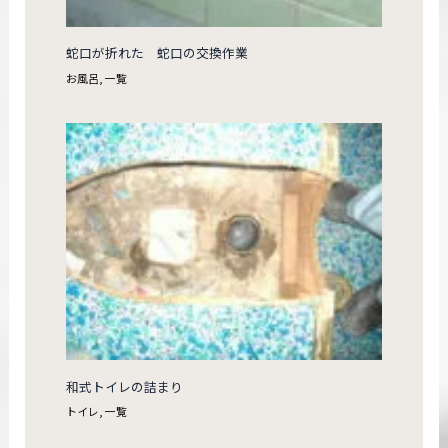
蛇口が折れた 蛇口の交換作業
お風呂
,
一覧
和式トイレの詰まり
トイレ
,
一覧