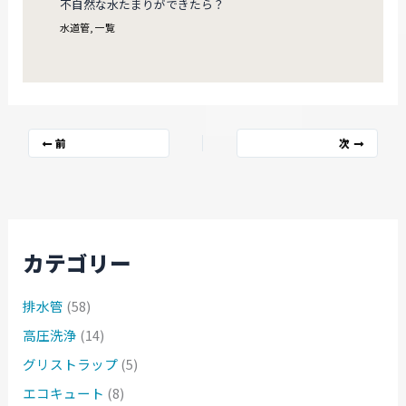
不自然な水たまりができたら？
水道管
,
一覧
前
次
カテゴリー
排水管
(58)
高圧洗浄
(14)
グリストラップ
(5)
エコキュート
(8)