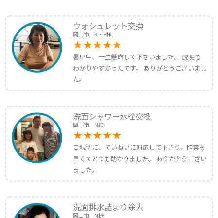
ウォシュレット交換
岡山市 K・E様
暑い中、一生懸命して下さいました。 説明も
わかりやすかったです。 ありがとうございまし
た。
洗面シャワー水栓交換
岡山市 N様
ご親切に、ていねいに対応して下さり、作業も
早くてとても助かりました。 ありがとうござい
ました。
洗面排水詰まり除去
岡山市 N様