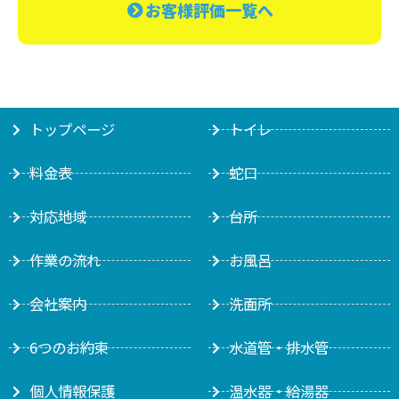
お客様評価一覧へ
トップページ
トイレ
料金表
蛇口
対応地域
台所
作業の流れ
お風呂
会社案内
洗面所
6つのお約束
水道管・排水管
個人情報保護
温水器・給湯器