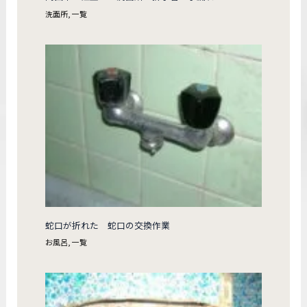
洗面所
,
一覧
蛇口が折れた 蛇口の交換作業
お風呂
,
一覧