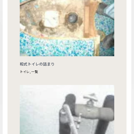
和式トイレの詰まり
トイレ
,
一覧