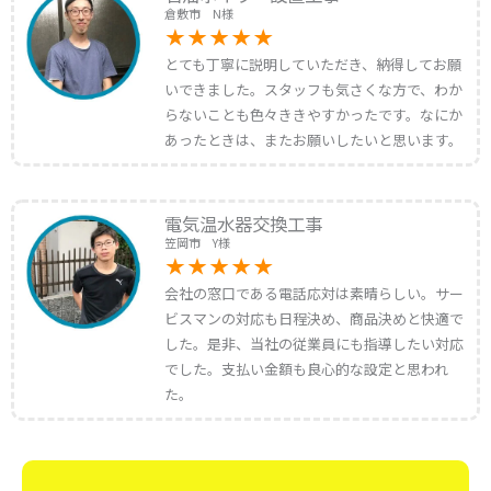
倉敷市 N様
とても丁寧に説明していただき、納得してお願
いできました。スタッフも気さくな方で、わか
らないことも色々ききやすかったです。なにか
あったときは、またお願いしたいと思います。
電気温水器交換工事
笠岡市 Y様
会社の窓口である電話応対は素晴らしい。サー
ビスマンの対応も日程決め、商品決めと快適で
した。是非、当社の従業員にも指導したい対応
でした。支払い金額も良心的な設定と思われ
た。