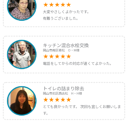
大変やさしくよかったです。
有難うございました。
キッチン混合水栓交換
岡山市南区植松 O・M様
電話をしてからの対応が速くてよかった。
トイレの詰まり除去
岡山市北区西古松 H・H様
とても良かったです。 次回も宜しくお願いしま
す。