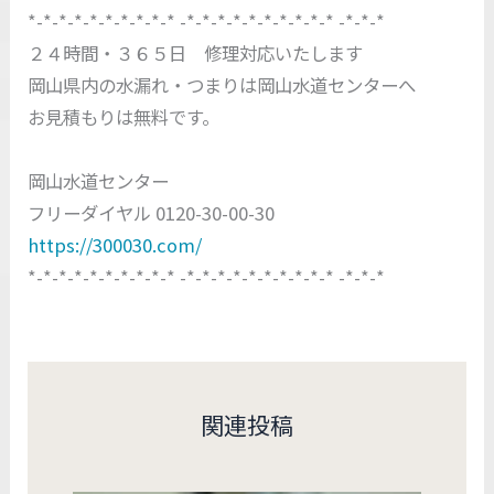
*-*-*-*-*-*-*-*-*-* -*-*-*-*-*-*-*-*-*-* -*-*-*
２４時間・３６５日 修理対応いたします
岡山県内の水漏れ・つまりは岡山水道センターへ
お見積もりは無料です。
岡山水道センター
フリーダイヤル 0120-30-00-30
https://300030.com/
*-*-*-*-*-*-*-*-*-* -*-*-*-*-*-*-*-*-*-* -*-*-*
関連投稿