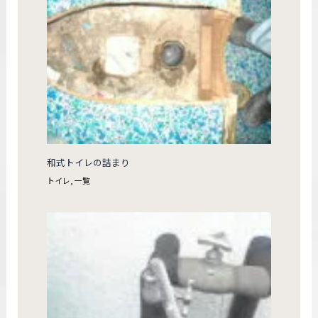
和式トイレの詰まり
トイレ
,
一覧