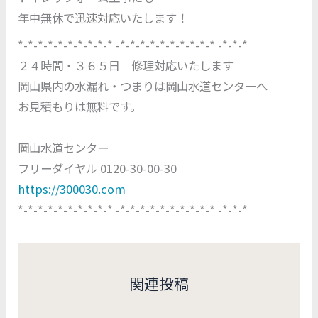
年中無休で迅速対応いたします！
*-*-*-*-*-*-*-*-*-* -*-*-*-*-*-*-*-*-*-* -*-*-*
２４時間・３６５日 修理対応いたします
岡山県内の水漏れ・つまりは岡山水道センターへ
お見積もりは無料です。
岡山水道センター
フリーダイヤル 0120-30-00-30
https://300030.com
*-*-*-*-*-*-*-*-*-* -*-*-*-*-*-*-*-*-*-* -*-*-*
関連投稿