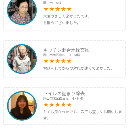
岡山市 N様
大変やさしくよかったです。
有難うございました。
キッチン混合水栓交換
岡山市南区植松 O・M様
電話をしてからの対応が速くてよかった。
トイレの詰まり除去
岡山市北区西古松 H・H様
とても良かったです。 次回も宜しくお願いしま
す。