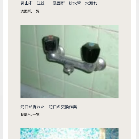
岡山市 江並 洗面所 排水管 水漏れ
洗面所
,
一覧
蛇口が折れた 蛇口の交換作業
お風呂
,
一覧