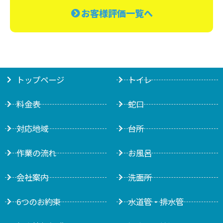
お客様評価一覧へ
トップページ
トイレ
料金表
蛇口
対応地域
台所
作業の流れ
お風呂
会社案内
洗面所
6つのお約束
水道管・排水管