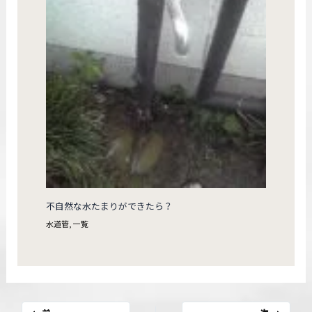
不自然な水たまりができたら？
水道管
,
一覧