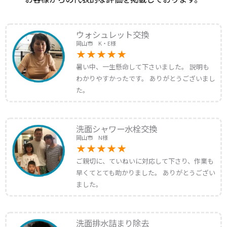
ウォシュレット交換
岡山市 K・E様
暑い中、一生懸命して下さいました。 説明も
わかりやすかったです。 ありがとうございまし
た。
洗面シャワー水栓交換
岡山市 N様
ご親切に、ていねいに対応して下さり、作業も
早くてとても助かりました。 ありがとうござい
ました。
洗面排水詰まり除去