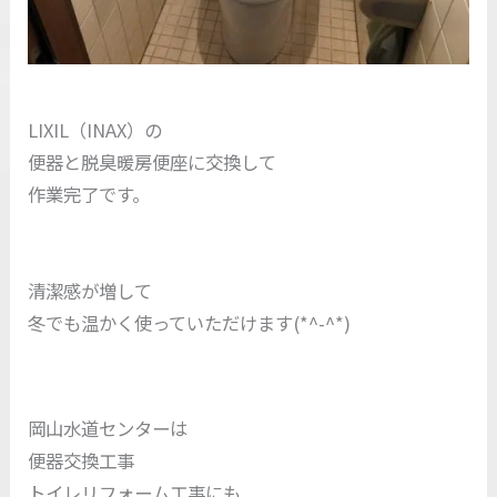
LIXIL（INAX）の
便器と脱臭暖房便座に交換して
作業完了です。
清潔感が増して
冬でも温かく使っていただけます(*^-^*)
岡山水道センターは
便器交換工事
トイレリフォーム工事にも