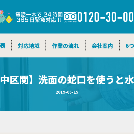
金表
対応地域
作業の流れ
会社案内
6
中区関】洗面の蛇口を使うと水
2019-05-15