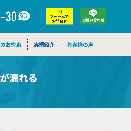
ア
ー
カ
イ
ブ
つのお約束
実績紹介
お客様の声
が漏れる