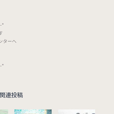
*-*
す
ンターへ
*-*
関連投稿