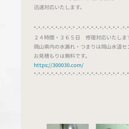
迅速対応いたします。
*-*-*-*-*-*-*-*-*-* -*-*-*-*-*-*-*-*-*-* -*-
２４時間・３６５日 修理対応いたしま
岡山県内の水漏れ・つまりは岡山水道セ
お見積もりは無料です。
https://300030.com/
*-*-*-*-*-*-*-*-*-* -*-*-*-*-*-*-*-*-*-* -*-