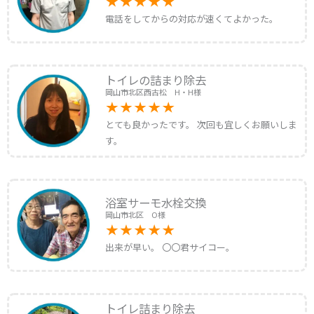
電話をしてからの対応が速くてよかった。
トイレの詰まり除去
岡山市北区西古松 H・H様
とても良かったです。 次回も宜しくお願いしま
す。
浴室サーモ水栓交換
岡山市北区 O様
出来が早い。 〇〇君サイコー。
トイレ詰まり除去