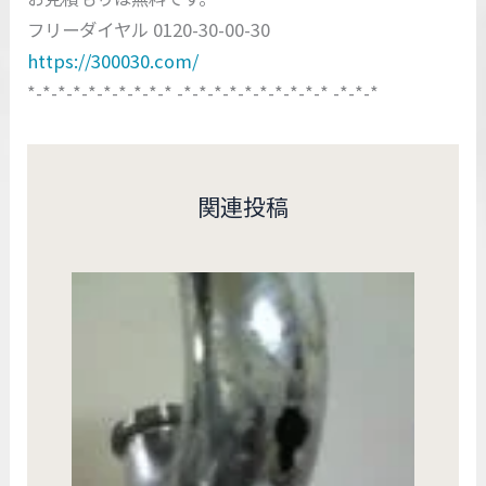
フリーダイヤル 0120-30-00-30
https://300030.com/
*-*-*-*-*-*-*-*-*-* -*-*-*-*-*-*-*-*-*-* -*-*-*
関連投稿