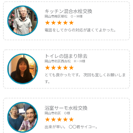
キッチン混合水栓交換
岡山市南区植松 O・M様
電話をしてからの対応が速くてよかった。
トイレの詰まり除去
岡山市北区西古松 H・H様
とても良かったです。 次回も宜しくお願いしま
す。
浴室サーモ水栓交換
岡山市北区 O様
出来が早い。 〇〇君サイコー。