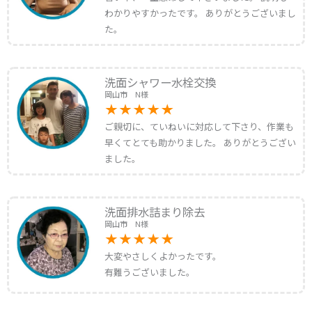
わかりやすかったです。 ありがとうございまし
た。
洗面シャワー水栓交換
岡山市 N様
ご親切に、ていねいに対応して下さり、作業も
早くてとても助かりました。 ありがとうござい
ました。
洗面排水詰まり除去
岡山市 N様
大変やさしくよかったです。
有難うございました。