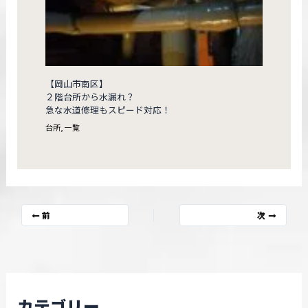
【岡山市南区】
２階台所から水漏れ？
急な水道修理もスピード対応！
台所
,
一覧
前
次
カテゴリー