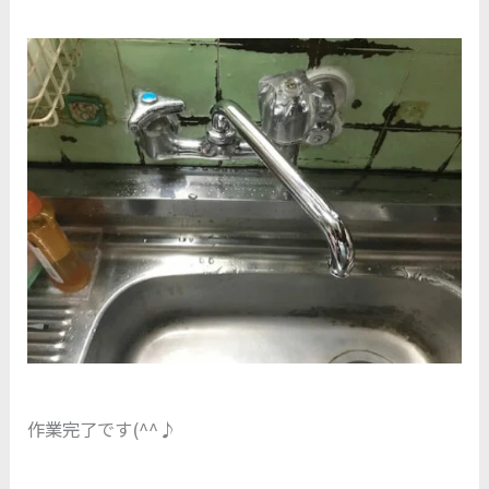
作業完了です(^^♪