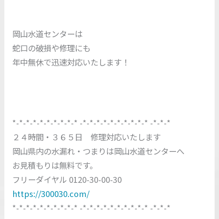
岡山水道センターは
蛇口の破損や修理にも
年中無休で迅速対応いたします！
*-*-*-*-*-*-*-*-*-* -*-*-*-*-*-*-*-*-*-* -*-*-*
２４時間・３６５日 修理対応いたします
岡山県内の水漏れ・つまりは岡山水道センターへ
お見積もりは無料です。
フリーダイヤル 0120-30-00-30
https://300030.com/
*-*-*-*-*-*-*-*-*-* -*-*-*-*-*-*-*-*-*-* -*-*-*