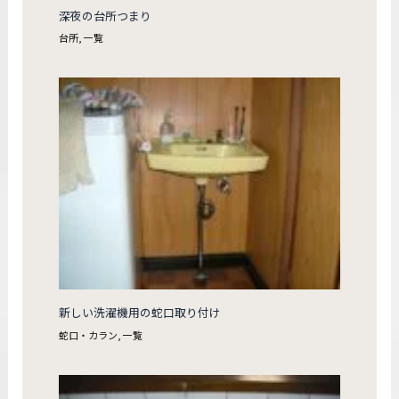
深夜の台所つまり
台所
,
一覧
新しい洗濯機用の蛇口取り付け
蛇口・カラン
,
一覧