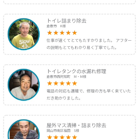
トイレ詰まり除去
倉敷市 K様
仕事が速くてとてもたすかりました。 アフター
の説明もとてもわかり易く丁寧でした。
トイレタンクの水漏れ修理
倉敷市西阿知町 M・M様
電話の対応も適確で、修理の方も早く来ていた
だき助かりました。
屋外マス清掃・詰まり除去
岡山市南区福田 S様