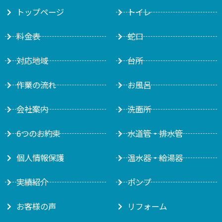
トップページ
トイレ
料金表
蛇口
対応地域
台所
作業の流れ
お風呂
会社案内
洗面所
6つのお約束
水道管・排水管
個人情報保護
温水器・給湯器
実績紹介
ポンプ
お客様の声
リフォーム