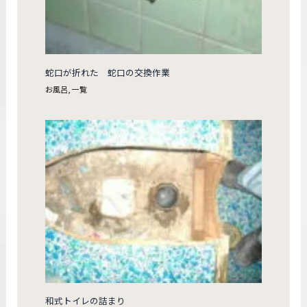
蛇口が折れた 蛇口の交換作業
お風呂
,
一覧
和式トイレの詰まり