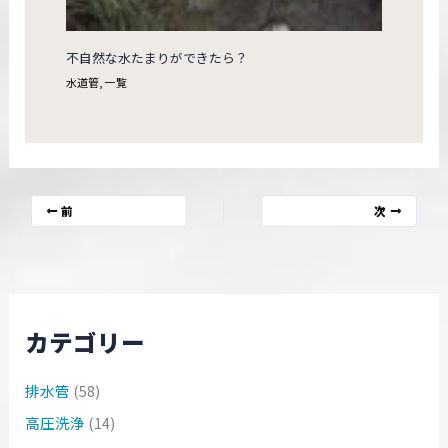
不自然な水たまりができたら？
水道管
,
一覧
前
次
カテゴリー
排水管
(58)
高圧洗浄
(14)