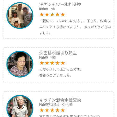
洗面シャワー水栓交換
岡山市 N様
ご親切に、ていねいに対応して下さり、作業も
早くてとても助かりました。 ありがとうござい
ました。
洗面排水詰まり除去
岡山市 N様
大変やさしくよかったです。
有難うございました。
キッチン混合水栓交換
岡山市南区植松 O・M様
電話をしてからの対応が速くてよかった。