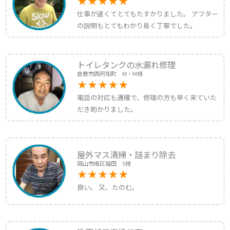
仕事が速くてとてもたすかりました。 アフター
の説明もとてもわかり易く丁寧でした。
トイレタンクの水漏れ修理
倉敷市西阿知町 M・M様
電話の対応も適確で、修理の方も早く来ていた
だき助かりました。
屋外マス清掃・詰まり除去
岡山市南区福田 S様
良い。 又、たのむ。