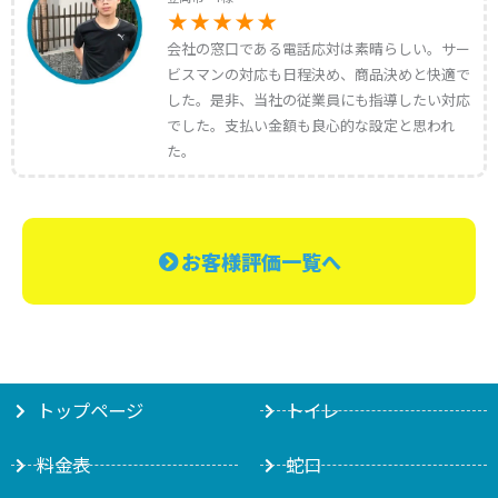
会社の窓口である電話応対は素晴らしい。サー
ビスマンの対応も日程決め、商品決めと快適で
した。是非、当社の従業員にも指導したい対応
でした。支払い金額も良心的な設定と思われ
た。
お客様評価一覧へ
トップページ
トイレ
料金表
蛇口