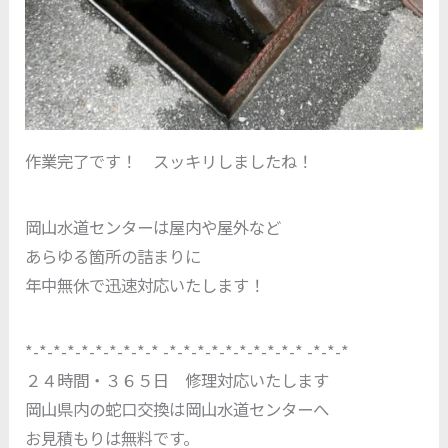
作業完了です！ スッキリしましたね！
岡山水道センターは屋内や屋外など
あらゆる箇所の詰まりに
年中無休で迅速対応いたします！
*-*-*-*-*-*-*-*-*-* -*-*-*-*-*-*-*-*-*-* -*-*-*
２４時間・３６５日 修理対応いたします
岡山県内の蛇口交換は岡山水道センターへ
お見積もりは無料です。