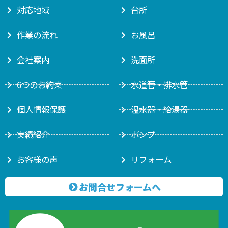
対応地域
台所
作業の流れ
お風呂
会社案内
洗面所
6つのお約束
水道管・排水管
個人情報保護
温水器・給湯器
実績紹介
ポンプ
お客様の声
リフォーム
お問合せフォームへ