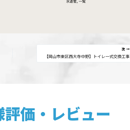
水道管
,
一覧
次
【岡山市東区西大寺中野】トイレ一式交換工事
様評価・レビュー