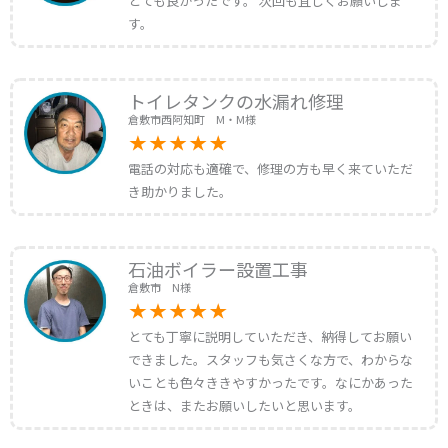
とても良かったです。 次回も宜しくお願いしま
す。
トイレタンクの水漏れ修理
倉敷市西阿知町 M・M様
電話の対応も適確で、修理の方も早く来ていただ
き助かりました。
石油ボイラー設置工事
倉敷市 N様
とても丁寧に説明していただき、納得してお願い
できました。スタッフも気さくな方で、わからな
いことも色々ききやすかったです。なにかあった
ときは、またお願いしたいと思います。