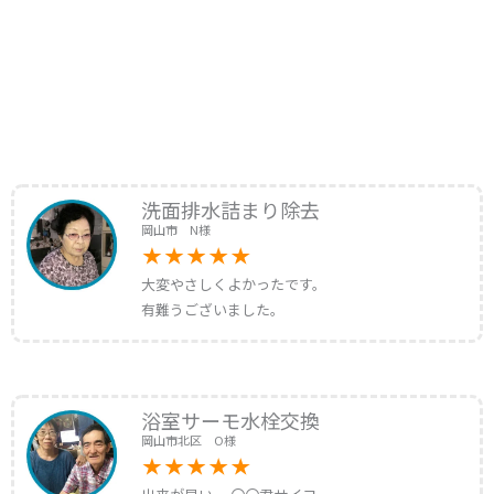
洗面排水詰まり除去
岡山市 N様
大変やさしくよかったです。
有難うございました。
浴室サーモ水栓交換
岡山市北区 O様