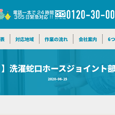
金表
対応地域
作業の流れ
会社案内
6
 】洗濯蛇口ホースジョイント
2020-06-25