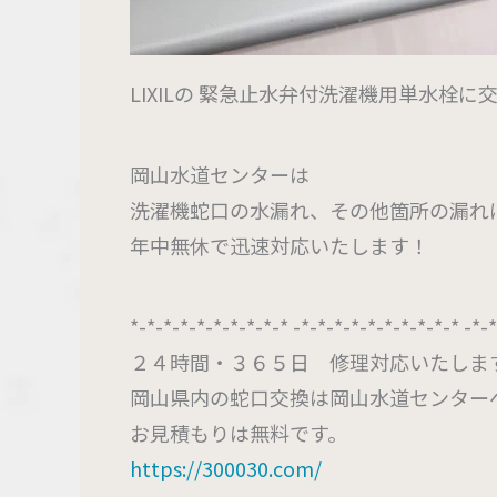
LIXILの 緊急止水弁付洗濯機用単水栓に
岡山水道センターは
洗濯機蛇口の水漏れ、その他箇所の漏れ
年中無休で迅速対応いたします！
*-*-*-*-*-*-*-*-*-* -*-*-*-*-*-*-*-*-*-* -*-
２４時間・３６５日 修理対応いたしま
岡山県内の蛇口交換は岡山水道センター
お見積もりは無料です。
https://300030.com/