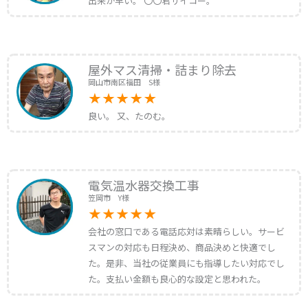
出来が早い。 〇〇君サイコー。
屋外マス清掃・詰まり除去
岡山市南区福田 S様
良い。 又、たのむ。
電気温水器交換工事
笠岡市 Y様
会社の窓口である電話応対は素晴らしい。サービ
スマンの対応も日程決め、商品決めと快適でし
た。是非、当社の従業員にも指導したい対応でし
た。支払い金額も良心的な設定と思われた。