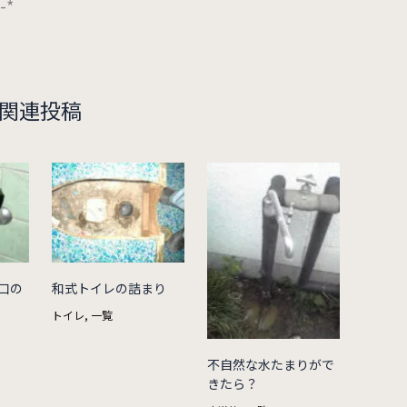
*-*
関連投稿
口の
和式トイレの詰まり
トイレ
,
一覧
不自然な水たまりがで
きたら？