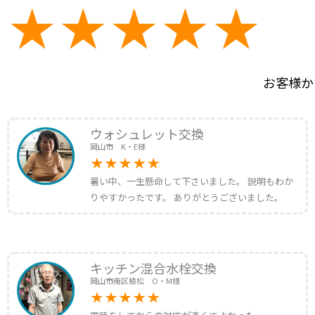
お客様か
ウォシュレット交換
岡山市 K・E様
暑い中、一生懸命して下さいました。 説明もわか
りやすかったです。 ありがとうございました。
キッチン混合水栓交換
岡山市南区植松 O・M様