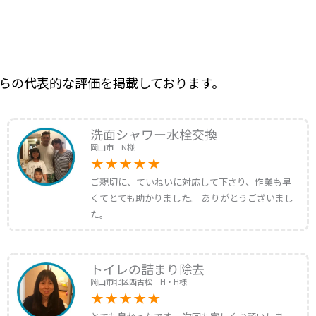
らの代表的な評価を掲載しております。
洗面シャワー水栓交換
岡山市 N様
ご親切に、ていねいに対応して下さり、作業も早
くてとても助かりました。 ありがとうございまし
た。
トイレの詰まり除去
岡山市北区西古松 H・H様