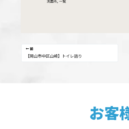
洗面所
,
一覧
前
【岡山市中区山崎】トイレ詰り
お客