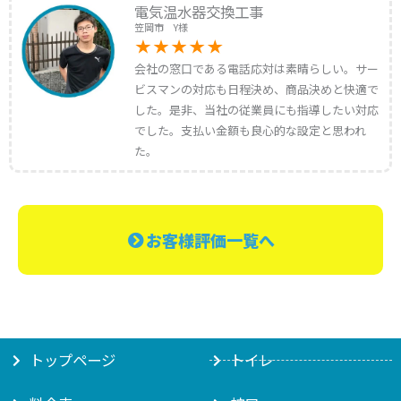
電気温水器交換工事
笠岡市 Y様
会社の窓口である電話応対は素晴らしい。サー
ビスマンの対応も日程決め、商品決めと快適で
した。是非、当社の従業員にも指導したい対応
でした。支払い金額も良心的な設定と思われ
た。
お客様評価一覧へ
トップページ
トイレ