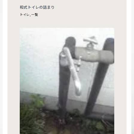
和式トイレの詰まり
トイレ
,
一覧