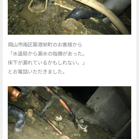
岡山市南区築港栄町のお客様から
「水道局から漏水の指摘があった。
床下が漏れているかもしれない。」
とお電話いただきました。