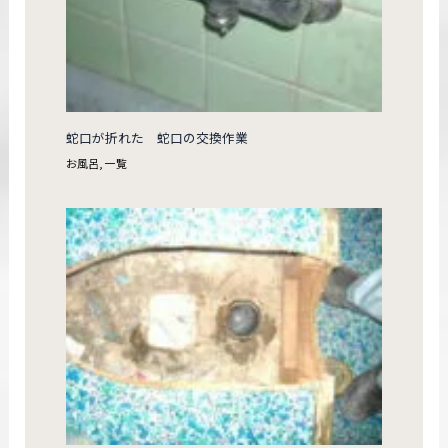
蛇口が折れた 蛇口の交換作業
お風呂
,
一覧