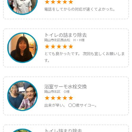
電話をしてからの対応が速くてよかった。
トイレの詰まり除去
岡山市北区西古松 H・H様
とても良かったです。 次回も宜しくお願いしま
す。
浴室サーモ水栓交換
岡山市北区 O様
出来が早い。 〇〇君サイコー。
トイレ詰まり除去