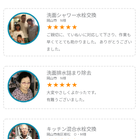
洗面シャワー水栓交換
岡山市 N様
ご親切に、ていねいに対応して下さり、作業も
早くてとても助かりました。 ありがとうござい
ました。
洗面排水詰まり除去
岡山市 N様
大変やさしくよかったです。
有難うございました。
キッチン混合水栓交換
岡山市南区植松 O・M様