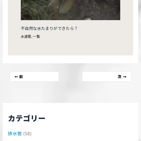
不自然な水たまりができたら？
水道管
,
一覧
前
次
カテゴリー
排水管
(58)