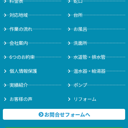
料金表
蛇口
対応地域
台所
作業の流れ
お風呂
会社案内
洗面所
6つのお約束
水道管・排水管
個人情報保護
温水器・給湯器
実績紹介
ポンプ
お客様の声
リフォーム
お問合せフォームへ