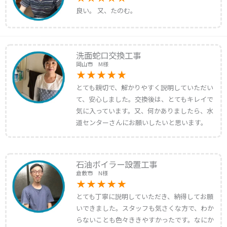
良い。 又、たのむ。
洗面蛇口交換工事
岡山市 M様
とても親切で、解かりやすく説明していただい
て、安心しました。交換後は、とてもキレイで
気に入っています。又、何かありましたら、水
道センターさんにお願いしたいと思います。
石油ボイラー設置工事
倉敷市 N様
とても丁寧に説明していただき、納得してお願
いできました。スタッフも気さくな方で、わか
らないことも色々ききやすかったです。なにか