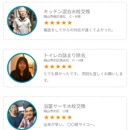
キッチン混合水栓交換
岡山市南区植松 O・M様
電話をしてからの対応が速くてよかった。
トイレの詰まり除去
岡山市北区西古松 H・H様
とても良かったです。 次回も宜しくお願いしま
す。
浴室サーモ水栓交換
岡山市北区 O様
出来が早い。 〇〇君サイコー。