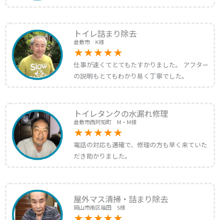
トイレ詰まり除去
倉敷市 K様
仕事が速くてとてもたすかりました。 アフター
の説明もとてもわかり易く丁寧でした。
トイレタンクの水漏れ修理
倉敷市西阿知町 M・M様
電話の対応も適確で、修理の方も早く来ていた
だき助かりました。
屋外マス清掃・詰まり除去
岡山市南区福田 S様