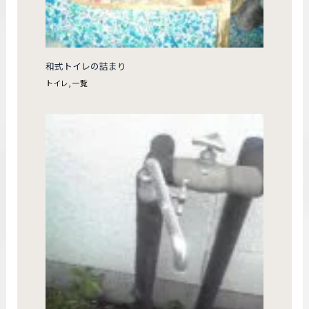
和式トイレの詰まり
トイレ
,
一覧