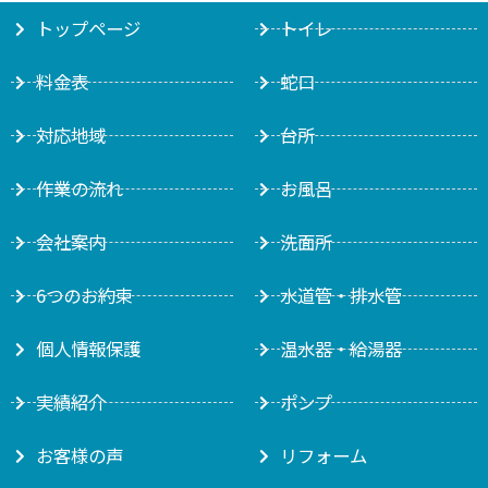
トップページ
トイレ
料金表
蛇口
対応地域
台所
作業の流れ
お風呂
会社案内
洗面所
6つのお約束
水道管・排水管
個人情報保護
温水器・給湯器
実績紹介
ポンプ
お客様の声
リフォーム