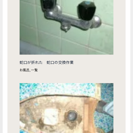
蛇口が折れた 蛇口の交換作業
お風呂
,
一覧