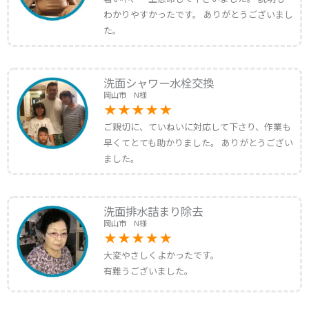
わかりやすかったです。 ありがとうございまし
た。
洗面シャワー水栓交換
岡山市 N様
ご親切に、ていねいに対応して下さり、作業も
早くてとても助かりました。 ありがとうござい
ました。
洗面排水詰まり除去
岡山市 N様
大変やさしくよかったです。
有難うございました。