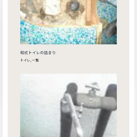
和式トイレの詰まり
トイレ
,
一覧