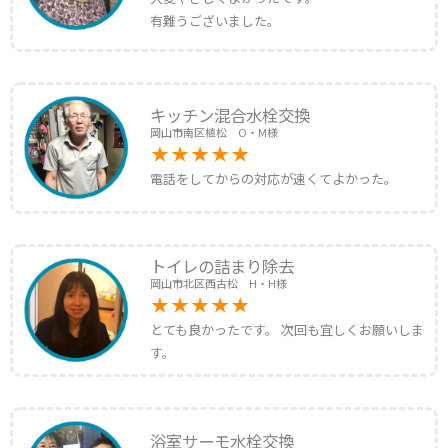
有難うございました。
キッチン混合水栓交換
岡山市南区植松 O・M様
電話をしてからの対応が速くてよかった。
トイレの詰まり除去
岡山市北区西古松 H・H様
とても良かったです。 次回も宜しくお願いしま
す。
浴室サーモ水栓交換