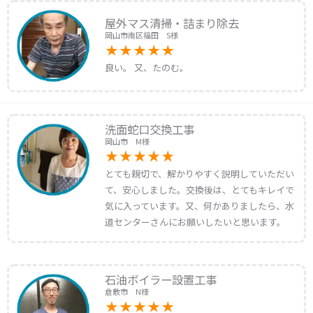
屋外マス清掃・詰まり除去
岡山市南区福田 S様
良い。 又、たのむ。
洗面蛇口交換工事
岡山市 M様
とても親切で、解かりやすく説明していただい
て、安心しました。交換後は、とてもキレイで
気に入っています。又、何かありましたら、水
道センターさんにお願いしたいと思います。
石油ボイラー設置工事
倉敷市 N様