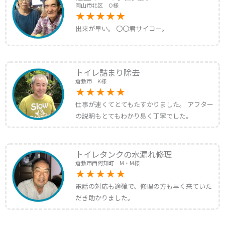
岡山市北区 O様
出来が早い。 〇〇君サイコー。
トイレ詰まり除去
倉敷市 K様
仕事が速くてとてもたすかりました。 アフター
の説明もとてもわかり易く丁寧でした。
トイレタンクの水漏れ修理
倉敷市西阿知町 M・M様
電話の対応も適確で、修理の方も早く来ていた
だき助かりました。