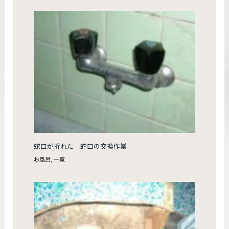
蛇口が折れた 蛇口の交換作業
お風呂
,
一覧