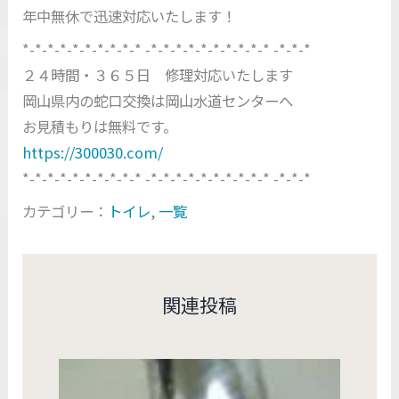
年中無休で迅速対応いたします！
*-*-*-*-*-*-*-*-*-* -*-*-*-*-*-*-*-*-*-* -*-*-*
２４時間・３６５日 修理対応いたします
岡山県内の蛇口交換は岡山水道センターへ
お見積もりは無料です。
https://300030.com/
*-*-*-*-*-*-*-*-*-* -*-*-*-*-*-*-*-*-*-* -*-*-*
カテゴリー：
トイレ
,
一覧
関連投稿