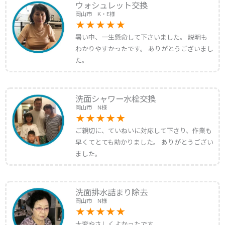
ウォシュレット交換
岡山市 K・E様
暑い中、一生懸命して下さいました。 説明も
わかりやすかったです。 ありがとうございまし
た。
洗面シャワー水栓交換
岡山市 N様
ご親切に、ていねいに対応して下さり、作業も
早くてとても助かりました。 ありがとうござい
ました。
洗面排水詰まり除去
岡山市 N様
大変やさしくよかったです。