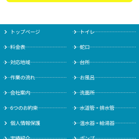
トップページ
トイレ
料金表
蛇口
対応地域
台所
作業の流れ
お風呂
会社案内
洗面所
6つのお約束
水道管・排水管
個人情報保護
温水器・給湯器
実績紹介
ポンプ