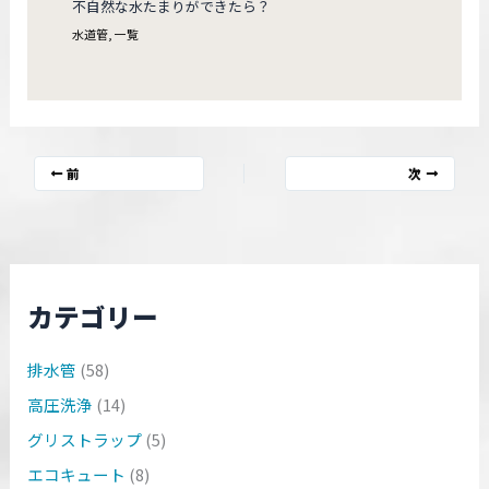
不自然な水たまりができたら？
水道管
,
一覧
前
次
カテゴリー
排水管
(58)
高圧洗浄
(14)
グリストラップ
(5)
エコキュート
(8)