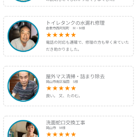
トイレタンクの水漏れ修理
倉敷市西阿知町 M・M様
電話の対応も適確で、修理の方も早く来ていた
だき助かりました。
屋外マス清掃・詰まり除去
岡山市南区福田 S様
良い。 又、たのむ。
洗面蛇口交換工事
岡山市 M様