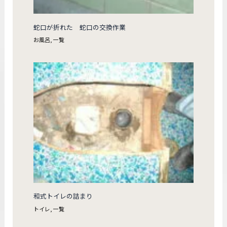
蛇口が折れた 蛇口の交換作業
お風呂
,
一覧
和式トイレの詰まり
トイレ
,
一覧