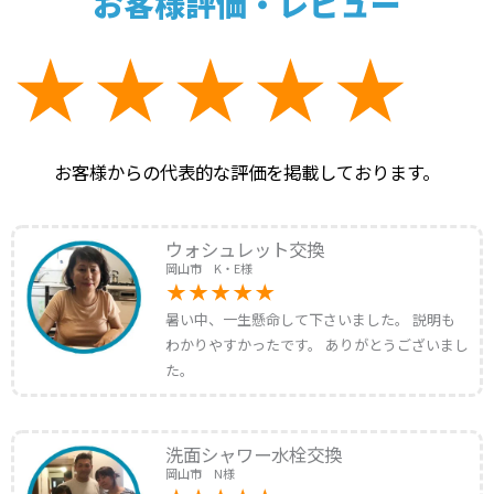
お客様評価・レビュー
お客様からの代表的な評価を掲載しております。
ウォシュレット交換
岡山市 K・E様
暑い中、一生懸命して下さいました。 説明も
わかりやすかったです。 ありがとうございまし
た。
洗面シャワー水栓交換
岡山市 N様