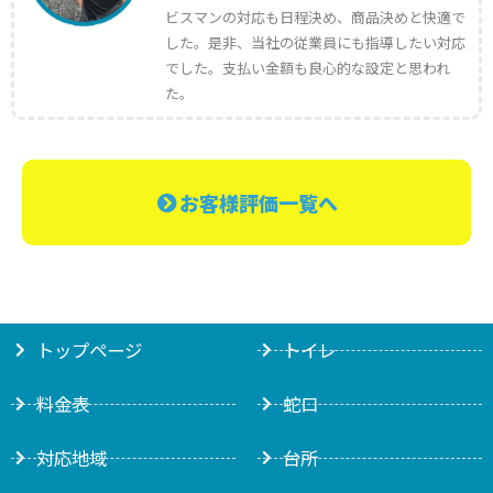
ビスマンの対応も日程決め、商品決めと快適で
した。是非、当社の従業員にも指導したい対応
でした。支払い金額も良心的な設定と思われ
た。
お客様評価一覧へ
トップページ
トイレ
料金表
蛇口
対応地域
台所