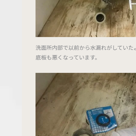
洗面所内部で以前から水漏れがしていた
底板も悪くなっています。