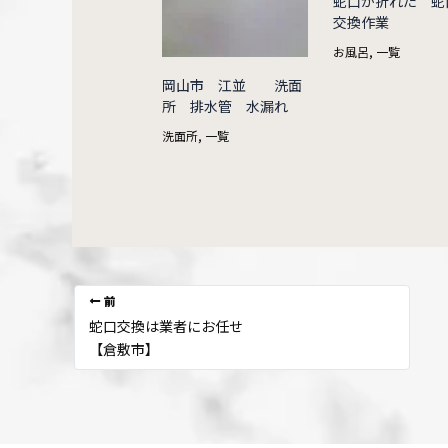
蛇口が折れた 蛇
交換作業
お風呂
,
一覧
岡山市 江並 洗面
所 排水管 水漏れ
洗面所
,
一覧
前
蛇口交換は業者にお任せ
【倉敷市】