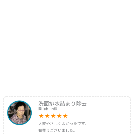
洗面排水詰まり除去
岡山市 N様
大変やさしくよかったです。
有難うございました。