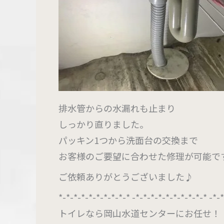
排水管からの水漏れも止まり
しっかり直りました。
パッキン1つから洗面台の交換まで
お客様のご要望に合わせた修理が可能で
ご依頼ありがとうございました♪
*-*-*-*-*-*-*-*-*-* -*-*-*-*-*-*-*-*-*-* -*-
トイレなら岡山水道センターにお任せ！