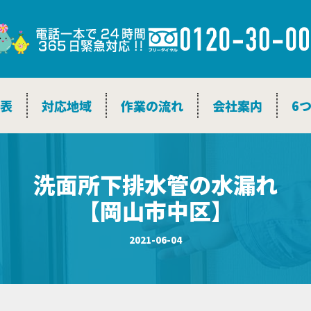
金表
対応地域
作業の流れ
会社案内
6
洗面所下排水管の水漏れ
【岡山市中区】
2021-06-04