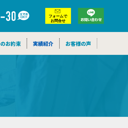
ア
ー
カ
イ
ブ
つのお約束
実績紹介
お客様の声