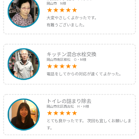
岡山市 N様
大変やさしくよかったです。
有難うございました。
キッチン混合水栓交換
岡山市南区植松 O・M様
電話をしてからの対応が速くてよかった。
トイレの詰まり除去
岡山市北区西古松 H・H様
とても良かったです。 次回も宜しくお願いしま
す。