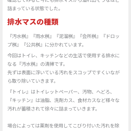
詰まっている状態でした。
排水マスの種類
『汚水桝』『雨水桝』『泥溜桝』『会所桝』『ドロッ
プ桝』『公共桝』に分かれています。
今回はトイレ、キッチンなどの生活で使用する排水に
なる『汚水桝』の清掃です。
先ずは表面に浮いている汚れをスコップですくいなが
ら取り除いていきます。
『トイレ』はトイレットペーパー、汚物、へどろ、
『キッチン』は油脂、洗剤カス、食材カスなど様々な
汚れが蓄積されて徐々に詰まっていきます。
場合によっては薬剤を使用してこびり付いた汚れを除