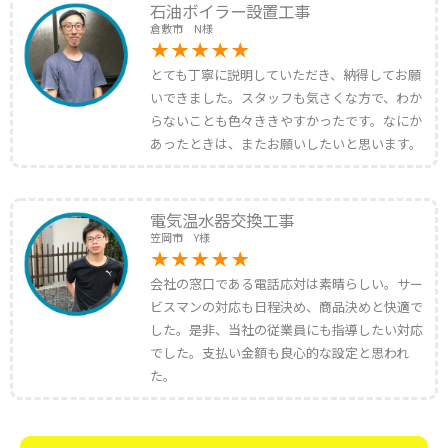
石油ボイラー設置工事
倉敷市 N様
とても丁寧に説明していただき、納得してお願
いできました。スタッフも気さくな方で、わか
らないことも色々ききやすかったです。なにか
あったときは、またお願いしたいと思います。
電気温水器交換工事
笠岡市 Y様
会社の窓口である電話応対は素晴らしい。サー
ビスマンの対応も日程決め、商品決めと快適で
した。是非、当社の従業員にも指導したい対応
でした。支払い金額も良心的な設定と思われ
た。