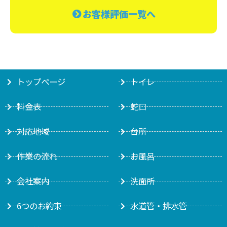
お客様評価一覧へ
トップページ
トイレ
料金表
蛇口
対応地域
台所
作業の流れ
お風呂
会社案内
洗面所
6つのお約束
水道管・排水管