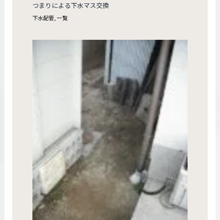
つまりによる下水マス交換
下水配管
,
一覧