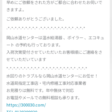
早めにご依頼をされた方がご都合に合わせたお伺いで
きますよ。
ご依頼ありがとうございました。
-*-*-*-*-*-*-*-*-* -*-*-*-*-*-*-*-*-*-* -*-*-*
岡山水道センターは温水給湯器 、ボイラー 、エコキュ
ート の予約も行っております。
入荷次第受付させていただいたお客様順にご連絡をさ
せていただいています
*-*-*-*-*-*-*-*-*-* -*-*-*-*-*-*-*-*-*-* -*-*-*
水回りのトラブルなら岡山水道センターにお任せ！
水道局指定工事店・宅内修繕工事対応事業者
お見積りは無料です。年中無休で対応
お電話やメールでの無料相談も承ります。
https://300030.com/
TEL 0120300030