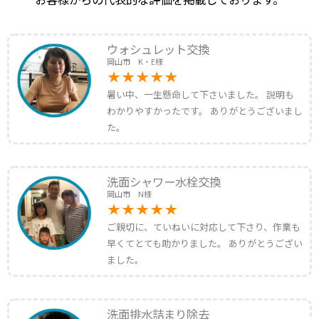
ウォシュレット交換
岡山市 K・E様
暑い中、一生懸命して下さいました。 説明も
わかりやすかったです。 ありがとうございまし
た。
洗面シャワー水栓交換
岡山市 N様
ご親切に、ていねいに対応して下さり、作業も
早くてとても助かりました。 ありがとうござい
ました。
洗面排水詰まり除去