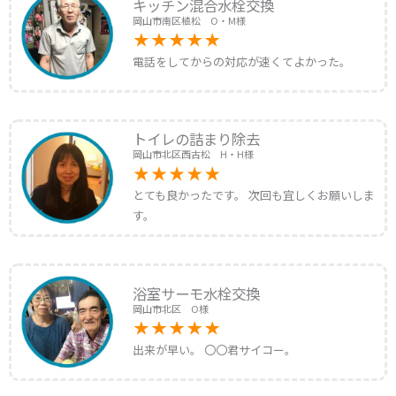
キッチン混合水栓交換
岡山市南区植松 O・M様
電話をしてからの対応が速くてよかった。
トイレの詰まり除去
岡山市北区西古松 H・H様
とても良かったです。 次回も宜しくお願いしま
す。
浴室サーモ水栓交換
岡山市北区 O様
出来が早い。 〇〇君サイコー。