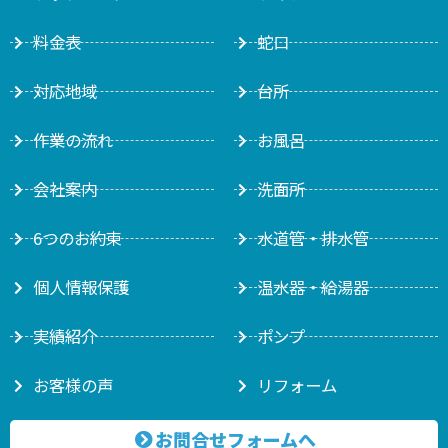
料金表
蛇口
対応地域
台所
作業の流れ
お風呂
会社案内
洗面所
6つのお約束
水道管・排水管
個人情報保護
温水器・給湯器
実績紹介
ポンプ
お客様の声
リフォーム
お問合せフォームへ