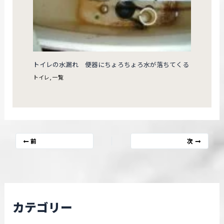
トイレの水漏れ 便器にちょろちょろ水が落ちてくる
トイレ
,
一覧
前
次
カテゴリー