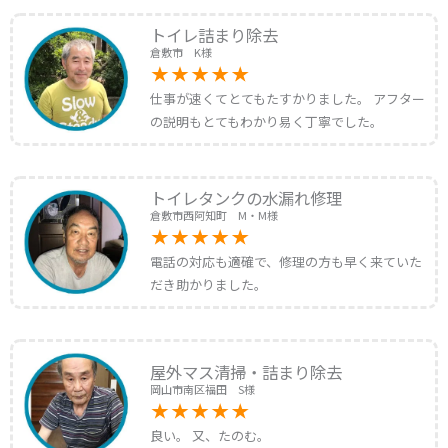
トイレ詰まり除去
倉敷市 K様
仕事が速くてとてもたすかりました。 アフター
の説明もとてもわかり易く丁寧でした。
トイレタンクの水漏れ修理
倉敷市西阿知町 M・M様
電話の対応も適確で、修理の方も早く来ていた
だき助かりました。
屋外マス清掃・詰まり除去
岡山市南区福田 S様
良い。 又、たのむ。