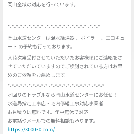
岡山全域の対応を行っています。
*-*-*-*-*-*-*-*-* -*-*-*-*-*-*-*-*-*-* -*-*-*
岡山水道センターは温水給湯器 、ボイラー 、エコキュ
ート の予約も行っております。
入荷次第受付させていただいたお客様順にご連絡をさ
せていただいていますのでご検討されている方はお早
めのご依頼をお薦めします。
*-*-*-*-*-*-*-*-*-* -*-*-*-*-*-*-*-*-*-* -*-*-*
水回りのトラブルなら岡山水道センターにお任せ！
水道局指定工事店・宅内修繕工事対応事業者
お見積りは無料です。年中無休で対応
お電話やメールでの無料相談も承ります。
https://300030.com/