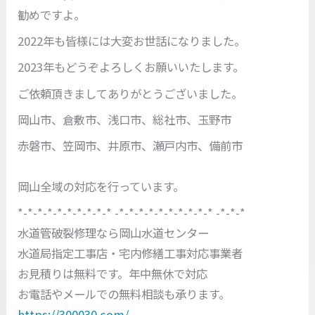
勧めですよ。
2022年も皆様には大変お世話になりました。
2023年もどうぞよろしくお願いいたします。
ご依頼頂きましてありがとうございました。
岡山市、倉敷市、浅口市、総社市、玉野市
赤磐市、笠岡市、井原市、瀬戸内市、備前市
岡山全域の対応を行っています。
*-*-*-*-*-*-*-*-*-* -*-*-*-*-*-*-*-*-*-* -*-*-*
水道管破裂修理なら岡山水道センター
水道局指定工事店・宅内修繕工事対応事業者
お見積りは無料です。年中無休で対応
お電話やメールでの無料相談も承ります。
https://300030.com/