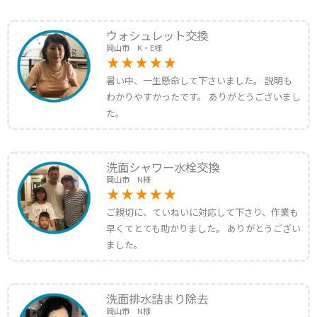
ウォシュレット交換
岡山市 K・E様
暑い中、一生懸命して下さいました。 説明も
わかりやすかったです。 ありがとうございまし
た。
洗面シャワー水栓交換
岡山市 N様
ご親切に、ていねいに対応して下さり、作業も
早くてとても助かりました。 ありがとうござい
ました。
洗面排水詰まり除去
岡山市 N様