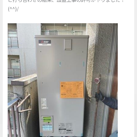
(^^)/