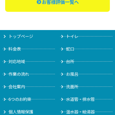
お客様評価一覧へ
トップページ
トイレ
料金表
蛇口
対応地域
台所
作業の流れ
お風呂
会社案内
洗面所
6つのお約束
水道管・排水管
個人情報保護
温水器・給湯器