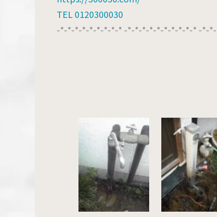
TEL 0120300030
-*-*-*-*-*-*-*-*-* -*-*-*-*-*-*-*-*-*-* -*-*-