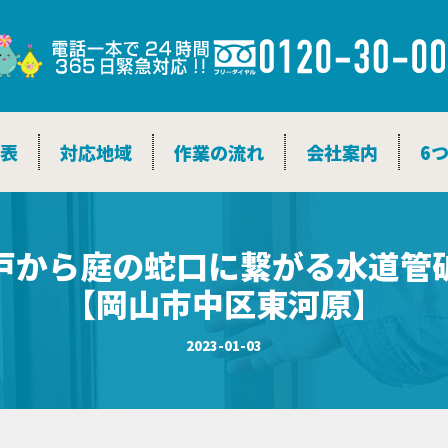
金表
対応地域
作業の流れ
会社案内
6
戸から庭の蛇口に繋がる水道管
【岡山市中区東河原】
2023-01-03