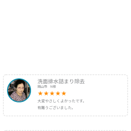
洗面排水詰まり除去
岡山市 N様
大変やさしくよかったです。
有難うございました。