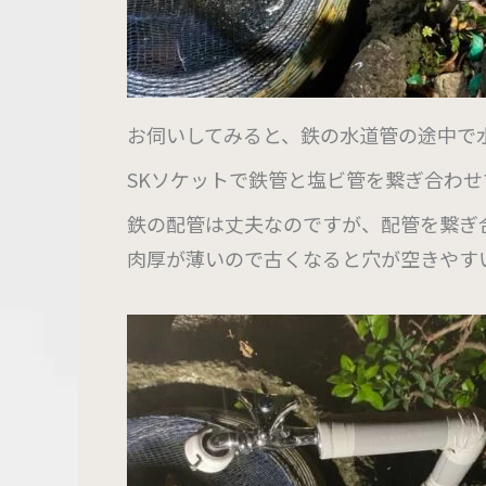
お伺いしてみると、鉄の水道管の途中で
SKソケットで鉄管と塩ビ管を繋ぎ合わせて
鉄の配管は丈夫なのですが、配管を繋ぎ
肉厚が薄いので古くなると穴が空きやす