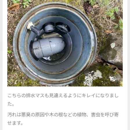
こちらの排水マスも見違えるようにキレイになりまし
た。
汚れは悪臭の原因や木の根などの植物、害虫を呼び寄
せます。