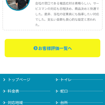
会社の窓口である電話応対は素晴らしい。サー
ビスマンの対応も日程決め、商品決めと快適で
した。是非、当社の従業員にも指導したい対応
でした。支払い金額も良心的な設定と思われ
た。
お客様評価一覧へ
トップページ
トイレ
料金表
蛇口
対応地域
台所