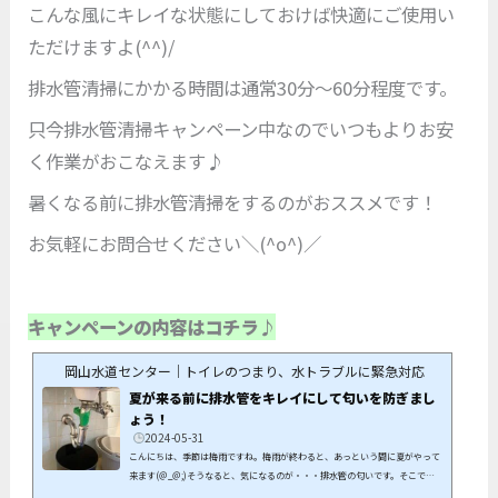
こんな風にキレイな状態にしておけば快適にご使用い
ただけますよ(^^)/
排水管清掃にかかる時間は通常30分～60分程度です。
只今排水管清掃キャンペーン中なのでいつもよりお安
く作業がおこなえます♪
暑くなる前に排水管清掃をするのがおススメです！
お気軽にお問合せください＼(^o^)／
キャンペーンの内容はコチラ♪
岡山水道センター｜トイレのつまり、水トラブルに緊急対応
夏が来る前に排水管をキレイにして匂いを防ぎまし
ょう！
2024-05-31
こんにちは、季節は梅雨ですね。梅雨が終わると、あっという間に夏がやって
来ます(＠_＠;)そうなると、気になるのが・・・排水管の匂いです。そこで上
下水道センターでは、排水管洗浄キャンペーンをおこないます！！キャンペー