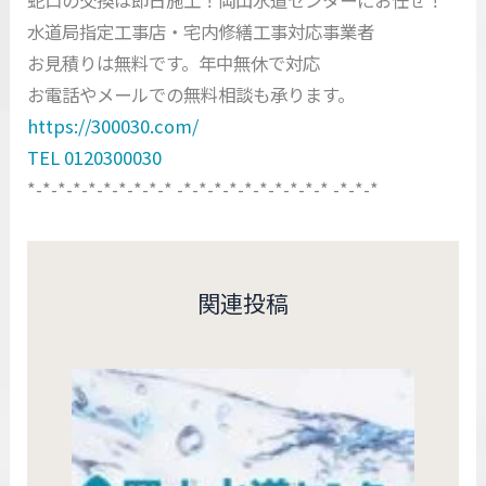
水道局指定工事店・宅内修繕工事対応事業者
お見積りは無料です。年中無休で対応
お電話やメールでの無料相談も承ります。
https://300030.com/
TEL 0120300030
*-*-*-*-*-*-*-*-*-* -*-*-*-*-*-*-*-*-*-* -*-*-*
関連投稿