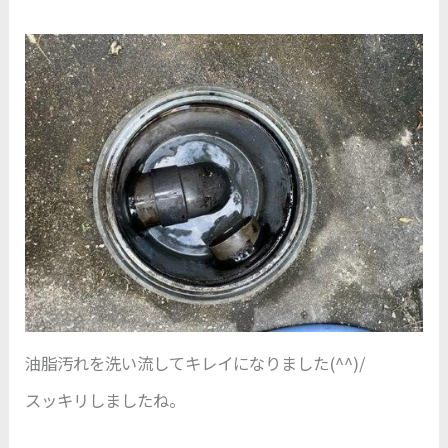
油脂汚れを洗い流してキレイになりました(^^)/
スッキリしましたね。