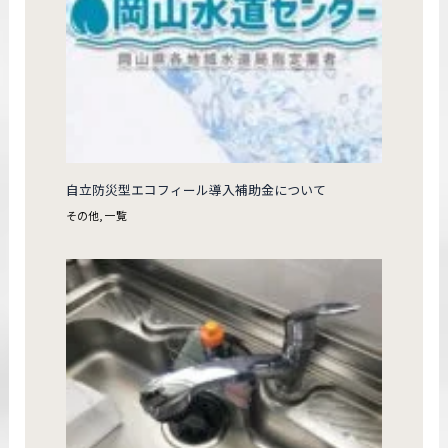
自立防災型エコフィール導入補助金について
その他
,
一覧