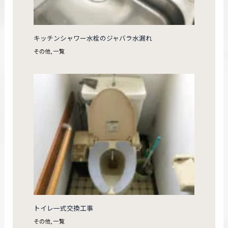
キッチンシャワー水栓のジャバラ水漏れ
その他
,
一覧
トイレ一式交換工事
その他
,
一覧