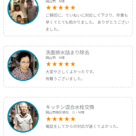
岡山市 N様
ご親切に、ていねいに対応して下さり、作業も
早くてとても助かりました。 ありがとうござい
ました。
洗面排水詰まり除去
岡山市 N様
大変やさしくよかったです。
有難うございました。
キッチン混合水栓交換
岡山市南区植松 O・M様
電話をしてからの対応が速くてよかった。