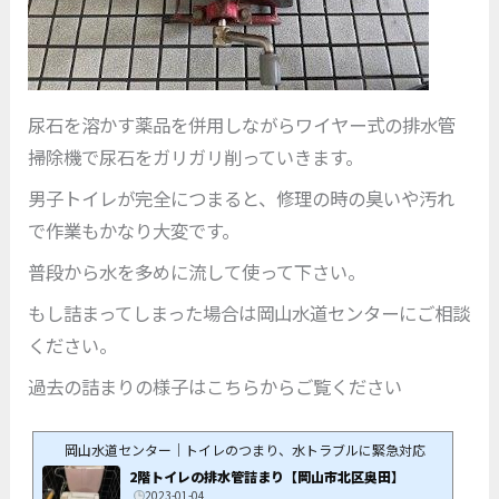
尿石を溶かす薬品を併用しながらワイヤー式の排水管
掃除機で尿石をガリガリ削っていきます。
男子トイレが完全につまると、修理の時の臭いや汚れ
で作業もかなり大変です。
普段から水を多めに流して使って下さい。
もし詰まってしまった場合は岡山水道センターにご相談
ください。
過去の詰まりの様子はこちらからご覧ください
岡山水道センター｜トイレのつまり、水トラブルに緊急対応
2階トイレの排水管詰まり【岡山市北区奥田】
2023-01-04