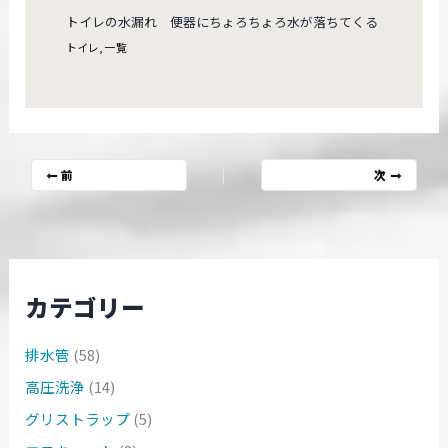
トイレの水漏れ 便器にちょろちょろ水が落ちてくる
トイレ
,
一覧
前
次
カテゴリー
排水管
(58)
高圧洗浄
(14)
グリストラップ
(5)