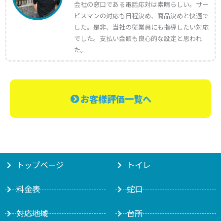
会社の窓口である電話応対は素晴らしい。サー
ビスマンの対応も日程決め、商品決めと快適で
した。是非、当社の従業員にも指導したい対応
でした。支払い金額も良心的な設定と思われ
た。
お客様評価一覧へ
トップページ
トイレ
料金表
蛇口
対応地域
台所