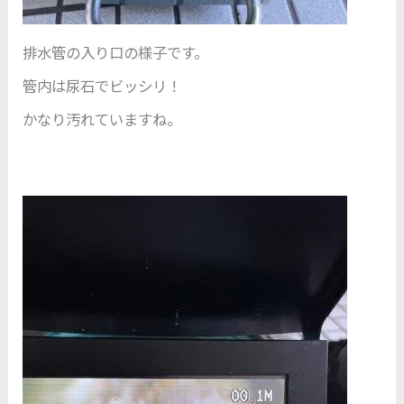
排水管の入り口の様子です。
管内は尿石でビッシリ！
かなり汚れていますね。