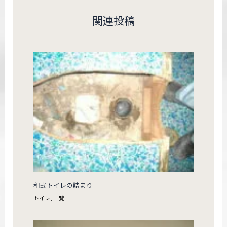
関連投稿
和式トイレの詰まり
トイレ
,
一覧