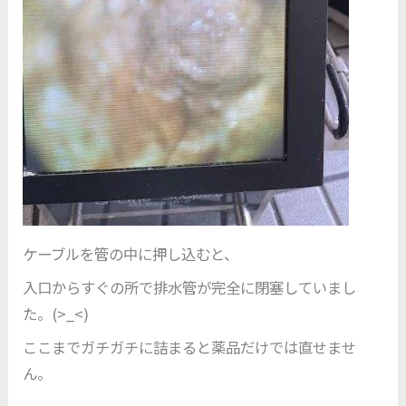
ケーブルを管の中に押し込むと、
入口からすぐの所で排水管が完全に閉塞していまし
た。(>_<)
ここまでガチガチに詰まると薬品だけでは直せませ
ん。