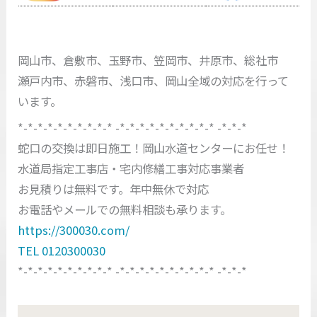
岡山市、倉敷市、玉野市、笠岡市、井原市、総社市
瀬戸内市、赤磐市、浅口市、岡山全域の対応を行って
います。
*-*-*-*-*-*-*-*-*-* -*-*-*-*-*-*-*-*-*-* -*-*-*
蛇口の交換は即日施工！岡山水道センターにお任せ！
水道局指定工事店・宅内修繕工事対応事業者
お見積りは無料です。年中無休で対応
お電話やメールでの無料相談も承ります。
https://300030.com/
TEL 0120300030
*-*-*-*-*-*-*-*-*-* -*-*-*-*-*-*-*-*-*-* -*-*-*