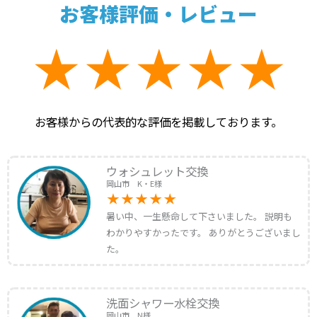
お客様評価・レビュー
お客様からの代表的な評価を掲載しております。
ウォシュレット交換
岡山市 K・E様
暑い中、一生懸命して下さいました。 説明も
わかりやすかったです。 ありがとうございまし
た。
洗面シャワー水栓交換
岡山市 N様