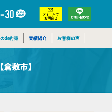
ア
ー
カ
イ
ブ
つのお約束
実績紹介
お客様の声
【倉敷市】